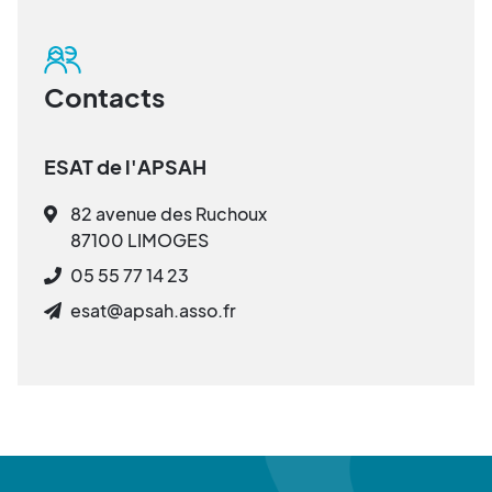
Contacts
ESAT de l'APSAH
82 avenue des Ruchoux
87100 LIMOGES
05 55 77 14 23
esat@apsah.asso.fr