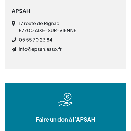
APSAH
17 route de Rignac
87700 AIXE-SUR-VIENNE
05 55 70 23 84
info@apsah.asso.fr
Faire un don à l’APSAH