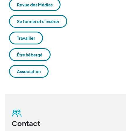
Revue des Médias
Se former et s’insérer
Travailler
Être hébergé
Association
Contact