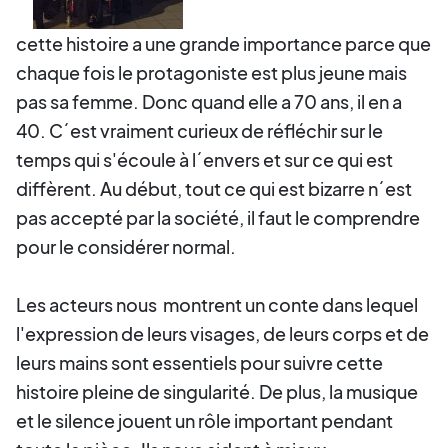
cette histoire a une grande importance parce que
chaque fois le protagoniste est plus jeune mais
pas sa femme. Donc quand elle a 70 ans, il en a
40. C´est vraiment curieux de réfléchir sur le
temps qui s'écoule à l´envers et sur ce qui est
diffèrent. Au début, tout ce qui est bizarre n´est
pas accepté par la société, il faut le comprendre
pour le considérer normal.
Les acteurs nous montrent un conte dans lequel
l'expression de leurs visages, de leurs corps et de
leurs mains sont essentiels pour suivre cette
histoire pleine de singularité. De plus, la musique
et le silence jouent un rôle important pendant