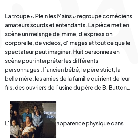
La troupe « Plein les Mains » regroupe comédiens
amateurs sourds et entendants. La pièce met en
scène un mélange de mime, d'expression
corporelle, de vidéos, d'images et tout ce que le
spectateur peut imaginer. Huit personnes en
scène pour interpréter les différents
personnages : l´ancien bébé, le père strict, la
belle mère, les amies de la famille qui rient de leur
fils, des ouvriers de l´usine du père de B. Button…
L'
apparence physique dans