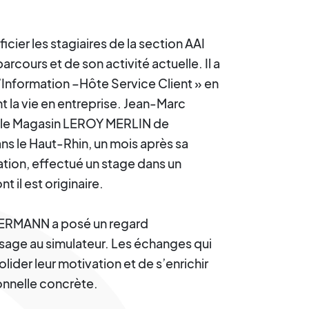
ier les stagiaires de la section AAI
cours et de son activité actuelle. Il a
’Information –Hôte Service Client » en
nt la vie en entreprise. Jean-Marc
r le Magasin LEROY MERLIN de
s le Haut-Rhin, un mois après sa
mation, effectué un stage dans un
 il est originaire.
TERMANN a posé un regard
assage au simulateur. Les échanges qui
lider leur motivation et de s’enrichir
onnelle concrète.