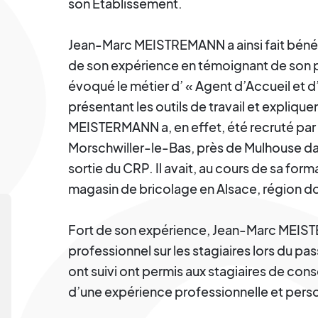
son Etablissement.
Jean-Marc MEISTREMANN a ainsi fait bénéfic
de son expérience en témoignant de son par
évoqué le métier d’ « Agent d’Accueil et d
présentant les outils de travail et explique
MEISTERMANN a, en effet, été recruté pa
Morschwiller-le-Bas, près de Mulhouse dan
sortie du CRP. Il avait, au cours de sa for
magasin de bricolage en Alsace, région dont
Fort de son expérience, Jean-Marc MEIS
professionnel sur les stagiaires lors du p
ont suivi ont permis aux stagiaires de conso
d’une expérience professionnelle et pers