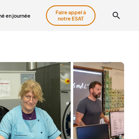
Faire appel à
search
é en journée
notre ESAT