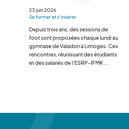
d’un tournoi de cécifoot
23
juin
2026
Se former et s’insérer
Depuis trois ans, des sessions de
foot sont proposées chaque lundi au
gymnase de Valadon à Limoges. Ces
rencontres, réunissant des étudiants
et des salariés de l’ESRP-IFMK ...