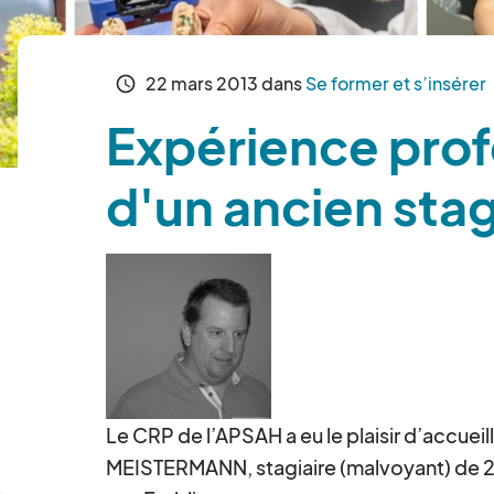
22
mars
2013
dans
Se former et s’insérer
schedule
Expérience prof
d'un ancien stag
Le CRP de l’APSAH a eu le plaisir d’accueill
MEISTERMANN, stagiaire (malvoyant) de 2