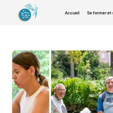
Qui sommes-nous ?
Accueil
Se former et 