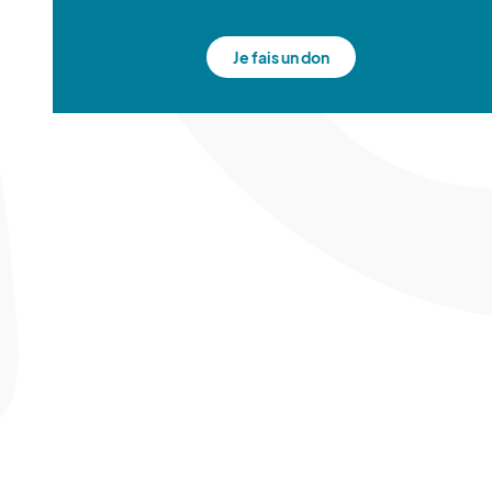
Je fais un don