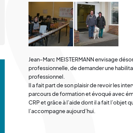
Jean-Marc MEISTERMANN envisage désormai
professionnelle, de demander une habilitat
professionnel.
Il a fait part de son plaisir de revoir les int
parcours de formation et évoqué avec émo
CRP et grâce à l’aide dont il a fait l’objet qu
l’accompagne aujourd’hui.