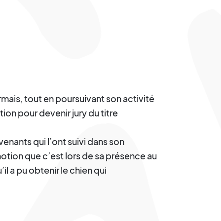
s, tout en poursuivant son activité
ion pour devenir jury du titre
ervenants qui l’ont suivi dans son
tion que c’est lors de sa présence au
’il a pu obtenir le chien qui