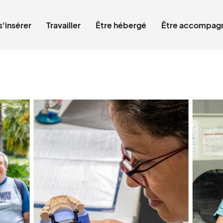
Qui êtes-vous ?
s'insérer
Travailler
Être hébergé
Être accompagn