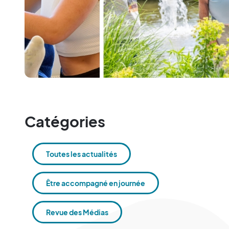
Catégories
Toutes les actualités
Être accompagné en journée
Revue des Médias