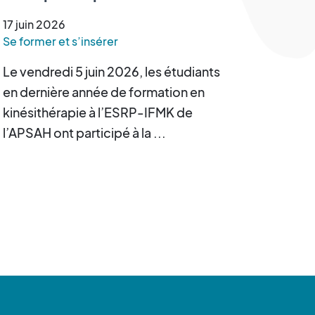
Scientifique des Sciences de
17
juin
2026
la Réadaptation
Se former et s’insérer
Le vendredi 5 juin 2026, les étudiants
en dernière année de formation en
kinésithérapie à l’ESRP-IFMK de
l’APSAH ont participé à la ...