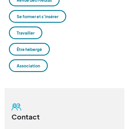
Se former et s’insérer
Travailler
Être hébergé
Association
Contact