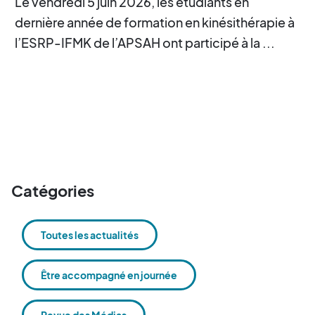
Le vendredi 5 juin 2026, les étudiants en
dernière année de formation en kinésithérapie à
l’ESRP-IFMK de l’APSAH ont participé à la ...
Catégories
Toutes les actualités
Être accompagné en journée
Revue des Médias