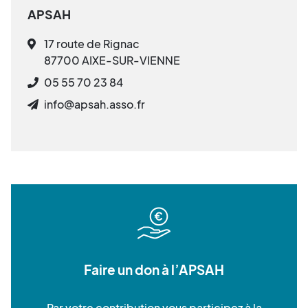
APSAH
17 route de Rignac
87700 AIXE-SUR-VIENNE
05 55 70 23 84
info@apsah.asso.fr
Faire un don à l’APSAH
Par votre contribution vous participez à la