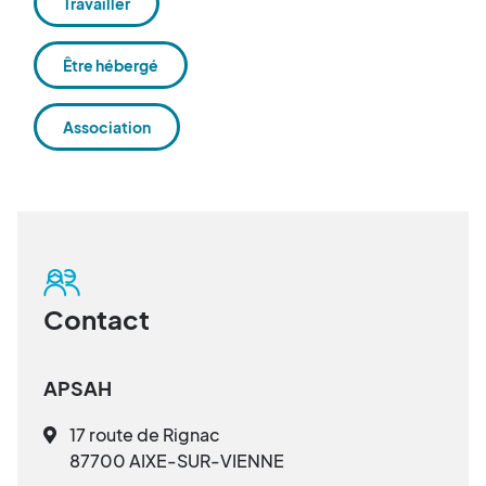
Travailler
Être hébergé
Association
Contact
APSAH
17 route de Rignac
87700 AIXE-SUR-VIENNE