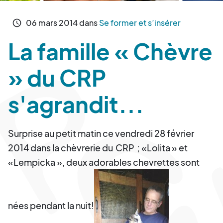
06
mars
2014
dans
Se former et s’insérer
schedule
La famille « Chèvre
» du CRP
s'agrandit...
Surprise au petit matin ce vendredi 28 février
2014 dans la chèvrerie du
CRP
; «Lolita » et
«Lempicka », deux adorables chevrettes sont
nées pendant la nuit!