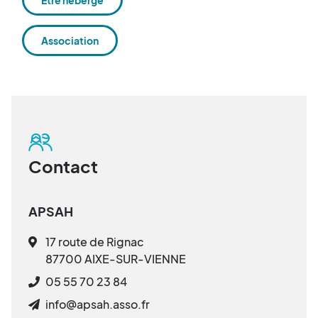
Association
Contact
APSAH
17 route de Rignac
87700 AIXE-SUR-VIENNE
05 55 70 23 84
info@apsah.asso.fr