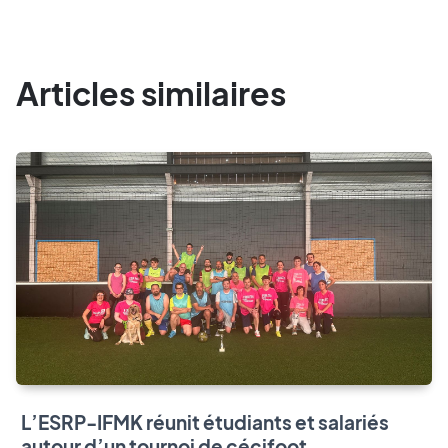
Articles similaires
L’ESRP-IFMK réunit étudiants et salariés
autour d’un tournoi de cécifoot