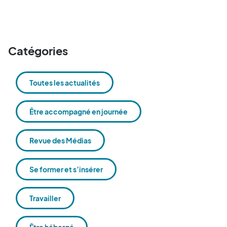
Catégories
Toutes les actualités
Être accompagné en journée
Revue des Médias
Se former et s’insérer
Travailler
Être hébergé