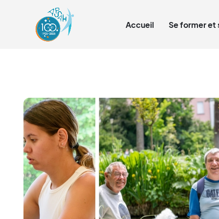
Qui sommes-nous ?
Accueil
Se former et 