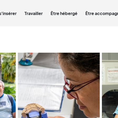
Qui êtes-vous ?
s'insérer
Travailler
Être hébergé
Être accompagn