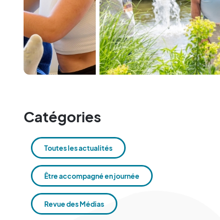
Catégories
Toutes les actualités
Être accompagné en journée
Revue des Médias