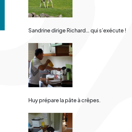
Sandrine dirige Richard… qui s’exécute !
Huy prépare la pâte à crêpes.