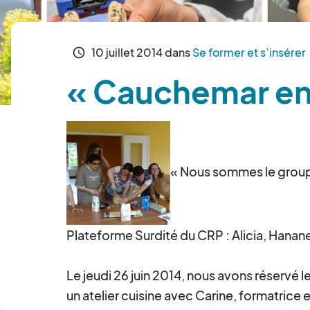
10
juillet
2014
dans
Se former et s’insérer
schedule
« Cauchemar en 
« Nous sommes le groupe
Plateforme Surdité du CRP : Alicia, Hanane
Le jeudi 26 juin 2014, nous avons réservé l
un atelier cuisine avec Carine, formatrice e