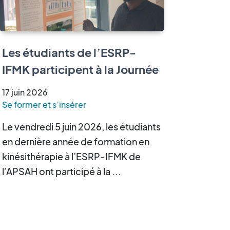
Les étudiants de l’ESRP-
IFMK participent à la Journée
Scientifique des Sciences de
17
juin
2026
la Réadaptation
Se former et s’insérer
Le vendredi 5 juin 2026, les étudiants
en dernière année de formation en
kinésithérapie à l’ESRP-IFMK de
l’APSAH ont participé à la ...