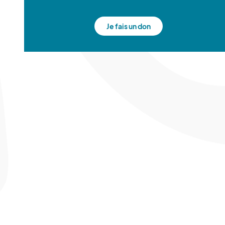
Je fais un don