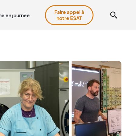
Faire appel à
search
é en journée
notre ESAT