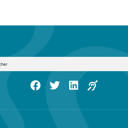
Facebook
Twitter
Linkedin
Apsah Sourd |