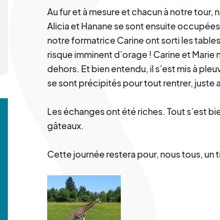
Au fur et à mesure et chacun à notre tour, 
Alicia et Hanane se sont ensuite occupées
notre formatrice Carine ont sorti les tables
risque imminent d’orage ! Carine et Marie n
dehors. Et bien entendu, il s’est mis à pleuv
se sont précipités pour tout rentrer, juste a
Les échanges ont été riches. Tout s’est bie
gâteaux.
Cette journée restera pour, nous tous, un t