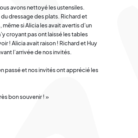
nous avons nettoyé les ustensiles.
 du dressage des plats. Richard et
, même si Alicia les avait avertis d’un
’y croyant pas ont laissé les tables
oir ! Alicia avait raison ! Richard et Huy
vant l’arrivée de nos invités.
n passé et nos invités ont apprécié les
rès bon souvenir ! »