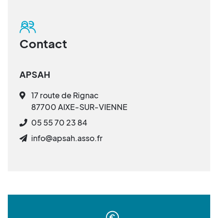
Contact
APSAH
17 route de Rignac
87700 AIXE-SUR-VIENNE
05 55 70 23 84
info@apsah.asso.fr