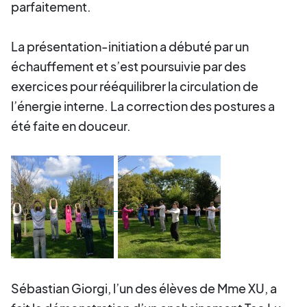
parfaitement.
La présentation-initiation a débuté par un
échauffement et s’est poursuivie par des
exercices pour rééquilibrer la circulation de
l’énergie interne. La correction des postures a
été faite en douceur.
Sébastian Giorgi, l’un des élèves de Mme XU, a