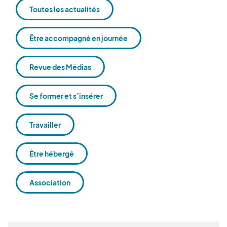
Toutes les actualités
Être accompagné en journée
Revue des Médias
Se former et s’insérer
Travailler
Être hébergé
Association