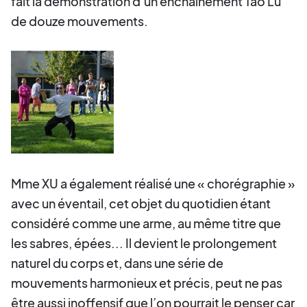
fait la démonstration d’un enchainement Tao Lu
de douze mouvements.
Mme XU a également réalisé une « chorégraphie »
avec un éventail, cet objet du quotidien étant
considéré comme une arme, au même titre que
les sabres, épées... Il devient le prolongement
naturel du corps et, dans une série de
mouvements harmonieux et précis, peut ne pas
être aussi inoffensif que l’on pourrait le penser car