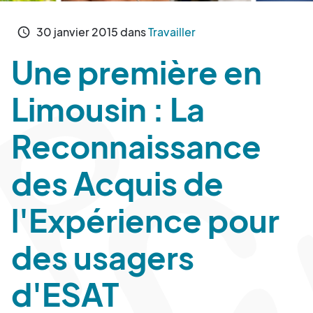
30
janvier
2015
dans
Travailler
schedule
Une première en
Limousin : La
Reconnaissance
des Acquis de
l'Expérience pour
des usagers
d'ESAT