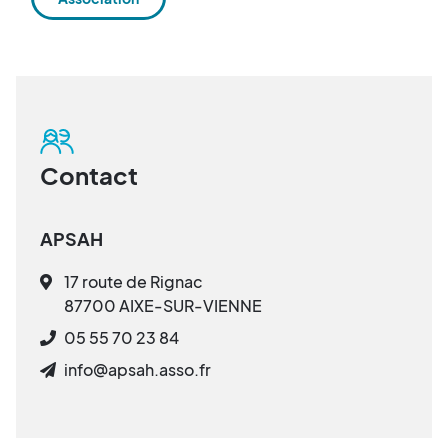
Contact
APSAH
17 route de Rignac
87700 AIXE-SUR-VIENNE
05 55 70 23 84
info@apsah.asso.fr