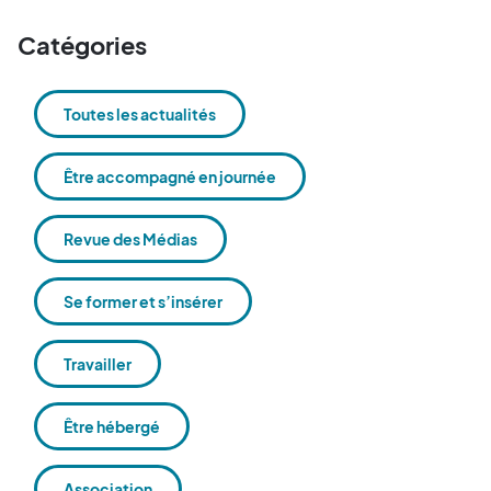
Catégories
Toutes les actualités
Être accompagné en journée
Revue des Médias
Se former et s’insérer
Travailler
Être hébergé
Association