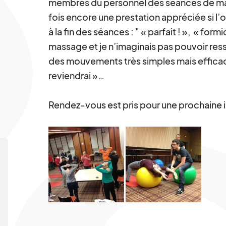
membres du personnel des séances de mas
fois encore une prestation appréciée si l
à la fin des séances : " « parfait ! », « for
massage et je n’imaginais pas pouvoir ressen
des mouvements très simples mais efficace
reviendrai »…
Rendez-vous est pris pour une prochaine i