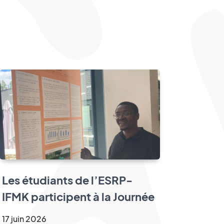
Les étudiants de l’ESRP-
IFMK participent à la Journée
Scientifique des Sciences de
17
juin
2026