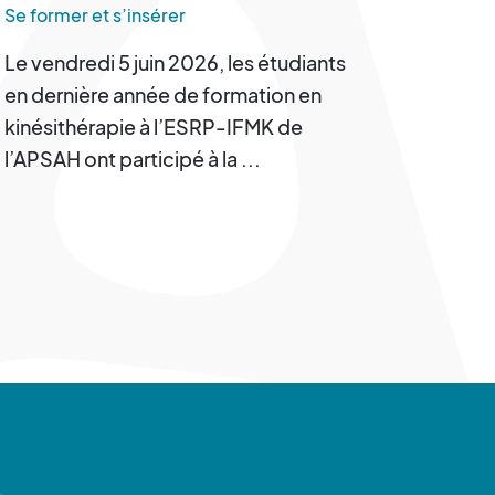
la Réadaptation
Se former et s’insérer
Le vendredi 5 juin 2026, les étudiants
en dernière année de formation en
kinésithérapie à l’ESRP-IFMK de
l’APSAH ont participé à la ...