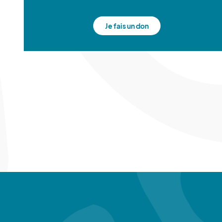
Je fais un don