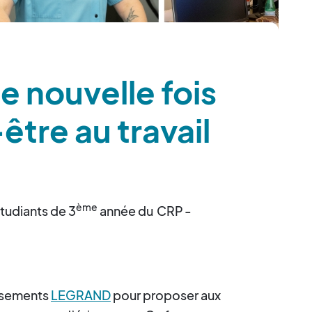
 nouvelle fois
être au travail
ème
étudiants de 3
année du
CRP
-
issements
LEGRAND
pour proposer aux