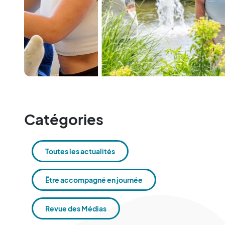
Catégories
Toutes les actualités
Être accompagné en journée
Revue des Médias