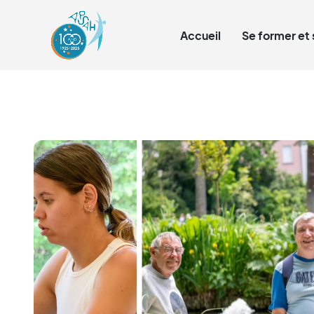
Qui sommes-nous ?
Accueil
Se former et 