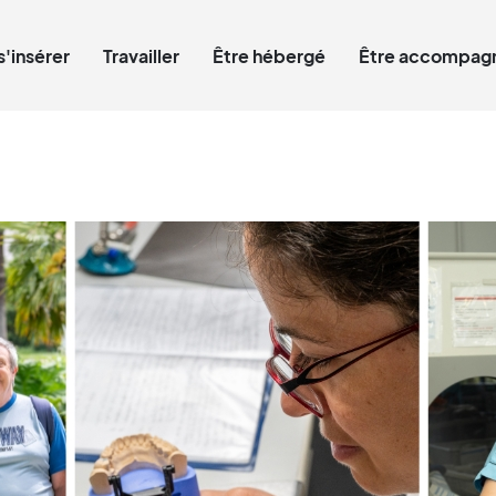
Qui êtes-vous ?
s'insérer
Travailler
Être hébergé
Être accompagn