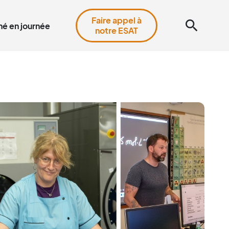
Faire appel à
search
é en journée
notre ESAT