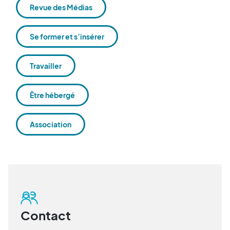
Revue des Médias
Se former et s’insérer
Travailler
Être hébergé
Association
Contact