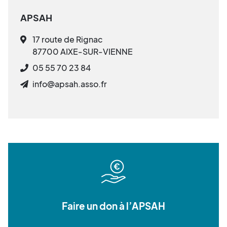
APSAH
17 route de Rignac
87700 AIXE-SUR-VIENNE
05 55 70 23 84
info@apsah.asso.fr
Faire un don à l’APSAH