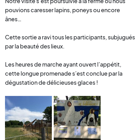
Notre visite s’est poursuivie à la ferme où nous
pouvions caresser lapins, poneys ou encore
ânes…
Cette sortie a ravi tous les participants, subjugués
par la beauté des lieux.
Les heures de marche ayant ouvert l’appétit,
cette longue promenade s’est conclue par la
dégustation de délicieuses glaces !