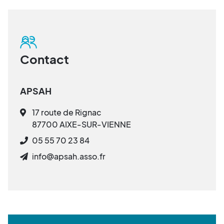
Contact
APSAH
17 route de Rignac
87700 AIXE-SUR-VIENNE
05 55 70 23 84
info@apsah.asso.fr