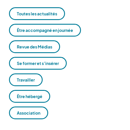
Toutes les actualités
Être accompagné en journée
Revue des Médias
Se former et s’insérer
Travailler
Être hébergé
Association