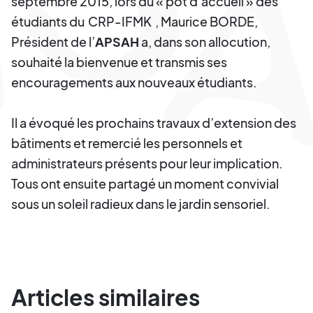
septembre 2015, lors du « pot d’accueil » des
étudiants du
CRP-IFMK
, Maurice BORDE,
Président de l’
APSAH
a, dans son allocution,
souhaité la bienvenue et transmis ses
encouragements aux nouveaux étudiants.
Il a évoqué les prochains travaux d’extension des
bâtiments et remercié les personnels et
administrateurs présents pour leur implication.
Tous ont ensuite partagé un moment convivial
sous un soleil radieux dans le jardin sensoriel.
Articles similaires