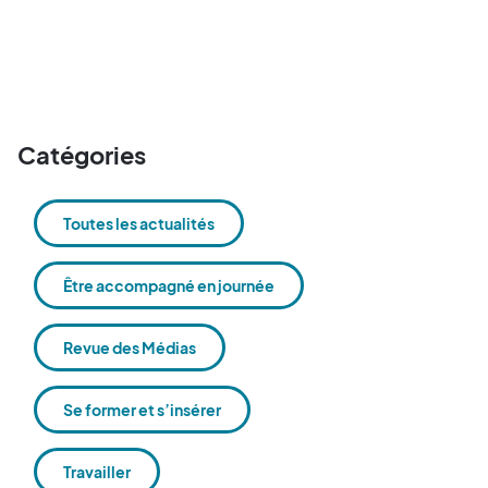
Catégories
Toutes les actualités
Être accompagné en journée
Revue des Médias
Se former et s’insérer
Travailler