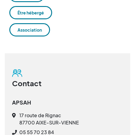
Être hébergé
Association
Contact
APSAH
17 route de Rignac
87700 AIXE-SUR-VIENNE
05 55 70 23 84