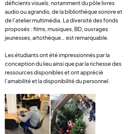
déficients visuels, notamment du pôle livres
audio ou agrandis, de la bibliothèque sonore et
de l’atelier multimédia. La diversité des fonds
proposés : films, musiques, BD, ouvrages
jeunesses, artothèque… est remarquable.
Les étudiants ont été impressionnés par la
conception du lieu ainsi que par la richesse des
ressources disponibles et ont apprécié
l’amabilité et la disponibilité du personnel.