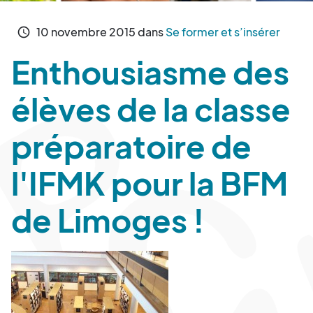
10
novembre
2015
dans
Se former et s’insérer
schedule
Enthousiasme des
élèves de la classe
préparatoire de
l'IFMK pour la BFM
de Limoges !