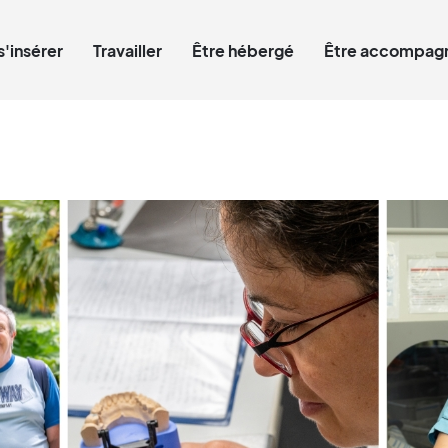
Qui êtes-vous ?
s'insérer
Travailler
Être hébergé
Être accompagn