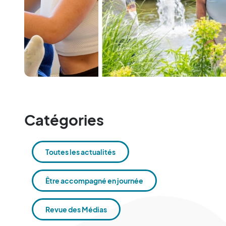
Catégories
Toutes les actualités
Être accompagné en journée
Revue des Médias