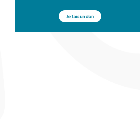
Je fais un don