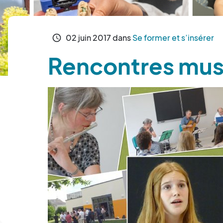
02
juin
2017
dans
Se former et s’insérer
schedule
Rencontres musi