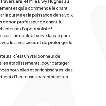
e traversière, et Mlle Elwy Hughes au
ulement et qui a commencé le chant
ar la pureté et la puissance de sa voix
s de son professeur de chant, lui
chanteuse d’opéra soliste !
ical, un cocktail servi dans le parc
avec les musiciens et de prolonger le
ateurs, c’est un vrai bonheur de
ns les établissements, pour partager
nces nouvelles et enrichissantes, des
ctuent d’heureuses parenthèses un