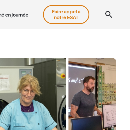
Faire appel à
search
é en journée
notre ESAT