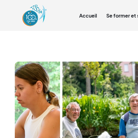
Qui sommes-nous ?
Accueil
Se former et 