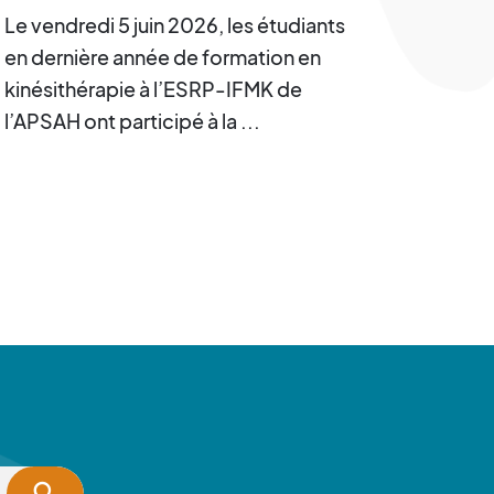
Le vendredi 5 juin 2026, les étudiants
en dernière année de formation en
kinésithérapie à l’ESRP-IFMK de
l’APSAH ont participé à la ...
search