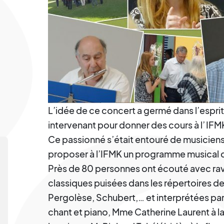
L’idée de ce concert a germé dans l’espri
intervenant pour donner des cours à l’
IFM
Ce passionné s’était entouré de musiciens 
proposer à l’IFMK un programme musical d
Près de 80 personnes ont écouté avec ra
classiques puisées dans les répertoires 
Pergolèse, Schubert,… et interprétées 
chant et piano, Mme Catherine Laurent à la