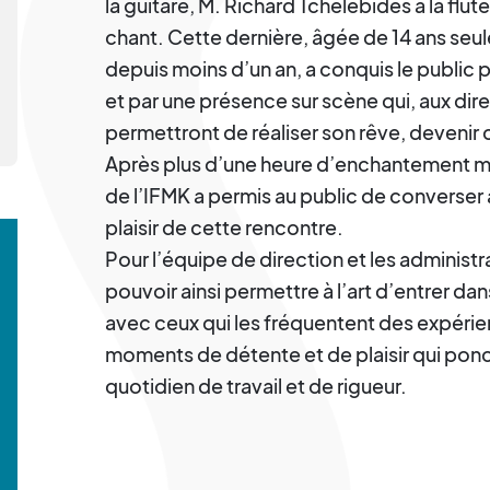
la guitare, M. Richard Tchélébidès à la flut
chant. Cette dernière, âgée de 14 ans se
depuis moins d’un an, a conquis le public p
et par une présence sur scène qui, aux dire
permettront de réaliser son rêve, devenir 
Après plus d’une heure d’enchantement mus
de l’IFMK a permis au public de converser 
plaisir de cette rencontre.
Pour l’équipe de direction et les administr
pouvoir ainsi permettre à l’art d’entrer da
avec ceux qui les fréquentent des expérie
moments de détente et de plaisir qui pon
quotidien de travail et de rigueur.