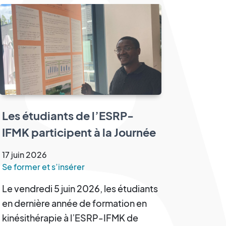
Les étudiants de l’ESRP-
IFMK participent à la Journée
Scientifique des Sciences de
17
juin
2026
la Réadaptation
Se former et s’insérer
Le vendredi 5 juin 2026, les étudiants
en dernière année de formation en
kinésithérapie à l’ESRP-IFMK de