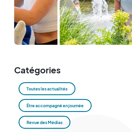
Catégories
Toutes les actualités
Être accompagné en journée
Revue des Médias