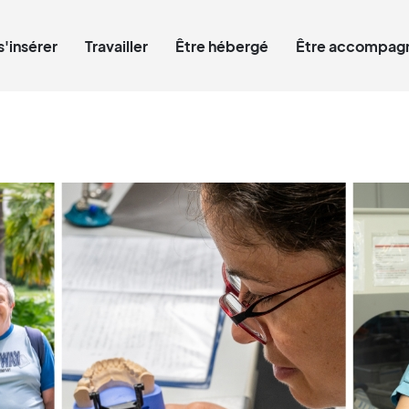
Qui êtes-vous ?
s'insérer
Travailler
Être hébergé
Être accompagn