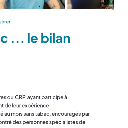
sérer
 ... le bilan
res du
CRP
ayant participé à
nt de leur expérience.
pé au mois sans tabac, encouragés par
ntré des personnes spécialistes de