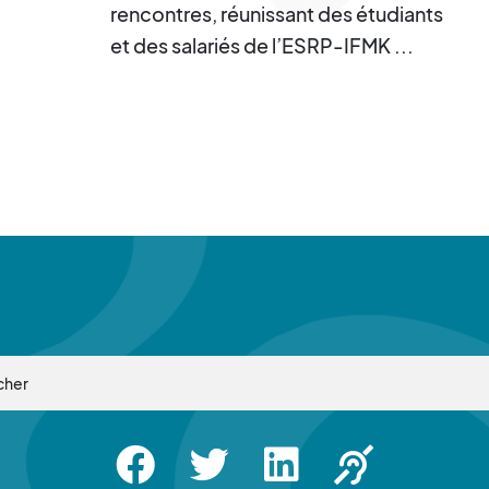
rencontres, réunissant des étudiants
et des salariés de l’ESRP-IFMK ...
Facebook
Twitter
Linkedin
Apsah Sourd |