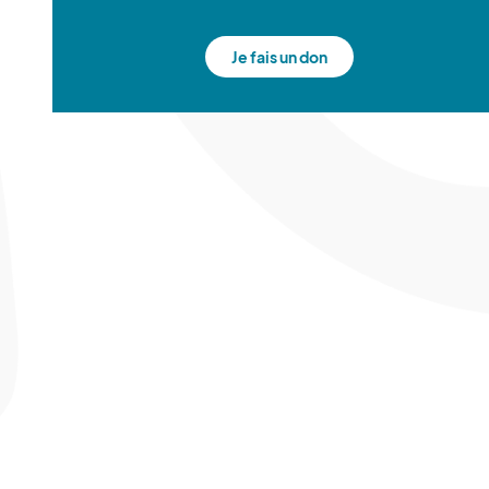
Je fais un don