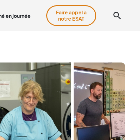
Faire appel à
search
é en journée
notre ESAT