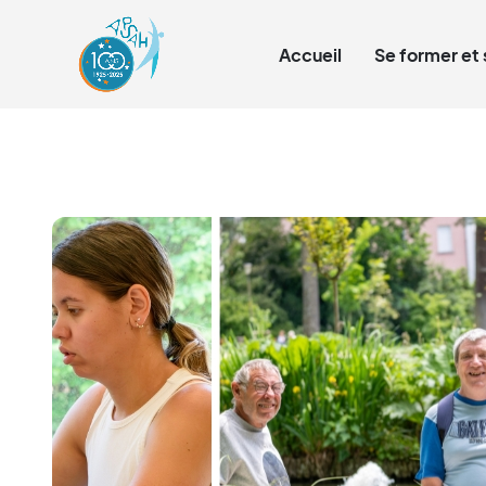
Qui sommes-nous ?
Accueil
Se former et 