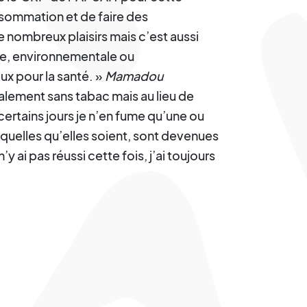
nsommation et de faire des
 nombreux plaisirs mais c’est aussi
e, environnementale ou
x pour la santé. »
Mamadou
talement sans tabac mais au lieu de
ertains jours je n’en fume qu’une ou
 quelles qu’elles soient, sont devenues
 ai pas réussi cette fois, j’ai toujours