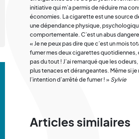
initiative qui m’a permis de réduire ma co
économies. La cigarette est une source de
une dépendance physique, psychologiqu
comportementale. C’est un abus dangereu
« Je ne peux pas dire que c’est un mois to
fumer mes deux cigarettes quotidiennes, c
pas du tout ! J’ai remarqué que les odeurs,
plus tenaces et dérangeantes. Même si je n’y
l’intention d’arrêté de fumer ! »
Sylvie
Articles similaires