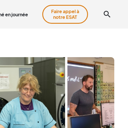
Faire appel à
search
é en journée
notre ESAT