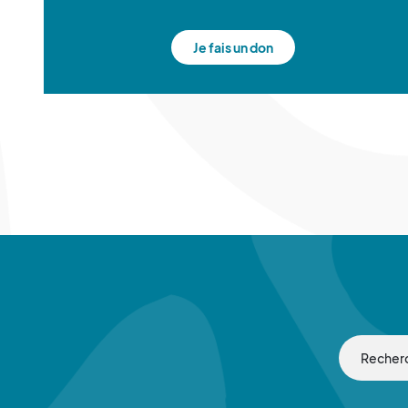
Je fais un don