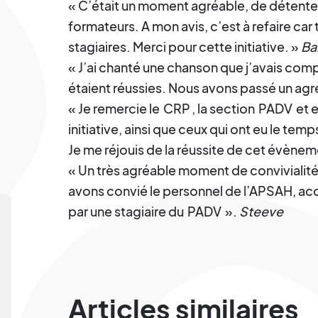
« C’était un moment agréable, de détente,
formateurs. A mon avis, c’est à refaire car
stagiaires. Merci pour cette initiative. »
Bal
« J’ai chanté une chanson que j’avais com
étaient réussies. Nous avons passé un a
« Je remercie le
CRP
, la section
PADV
et 
initiative, ainsi que ceux qui ont eu le temp
Je me réjouis de la réussite de cet évène
« Un très agréable moment de convivialité
avons convié le personnel de l’APSAH, a
par une stagiaire du
PADV
».
Steeve
Articles similaires