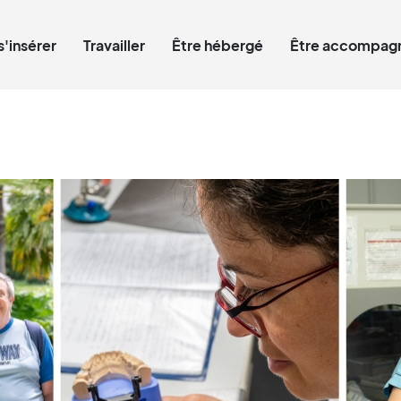
Qui êtes-vous ?
s'insérer
Travailler
Être hébergé
Être accompagn