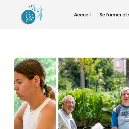
Qui sommes-nous ?
Accueil
Se former et 