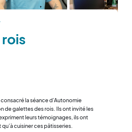
r
 rois
 consacré la séance d’Autonomie
n de galettes des rois. Ils ont invité les
expriment leurs témoignages, ils ont
 qu’à cuisiner ces pâtisseries.