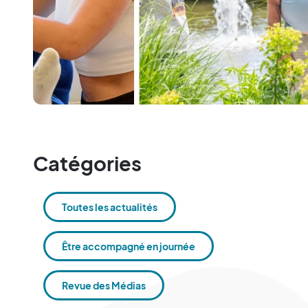
Catégories
Toutes les actualités
Être accompagné en journée
Revue des Médias