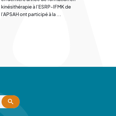
kinésithérapie à l’ESRP-IFMK de
l’APSAH ont participé à la ...
search