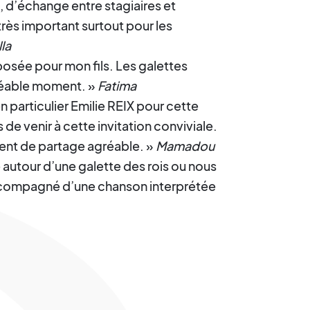
 d’échange entre stagiaires et
 très important surtout pour les
la
posée pour mon fils. Les galettes
gréable moment. »
Fatima
en particulier Emilie REIX pour cette
s de venir à cette invitation conviviale.
ment de partage agréable. »
Mamadou
 autour d’une galette des rois ou nous
ccompagné d’une chanson interprétée