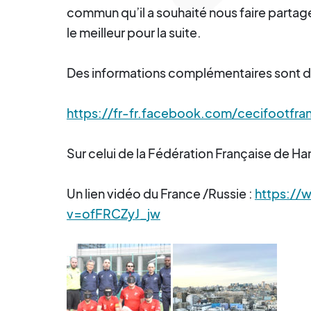
commun qu’il a souhaité nous faire partag
le meilleur pour la suite.
Des informations complémentaires sont dis
https://fr-fr.facebook.com/cecifootfra
Sur celui de la Fédération Française de H
Un lien vidéo du France /Russie :
https:/
v=ofFRCZyJ_jw