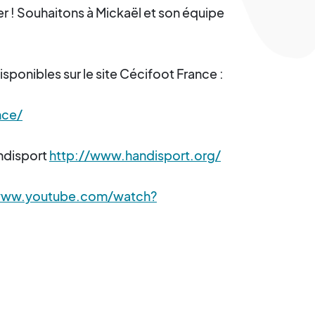
er ! Souhaitons à Mickaël et son équipe
ponibles sur le site Cécifoot France :
nce/
andisport
http://www.handisport.org/
/www.youtube.com/watch?