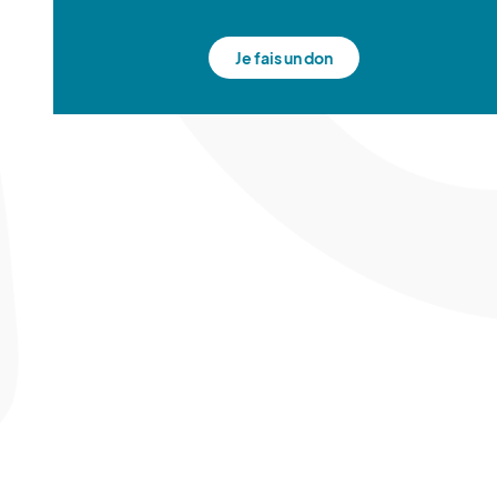
Je fais un don