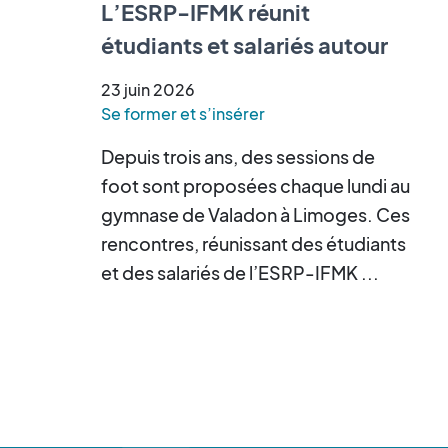
L’ESRP-IFMK réunit
étudiants et salariés autour
d’un tournoi de cécifoot
23
juin
2026
Se former et s’insérer
Depuis trois ans, des sessions de
foot sont proposées chaque lundi au
gymnase de Valadon à Limoges. Ces
rencontres, réunissant des étudiants
et des salariés de l’ESRP-IFMK ...