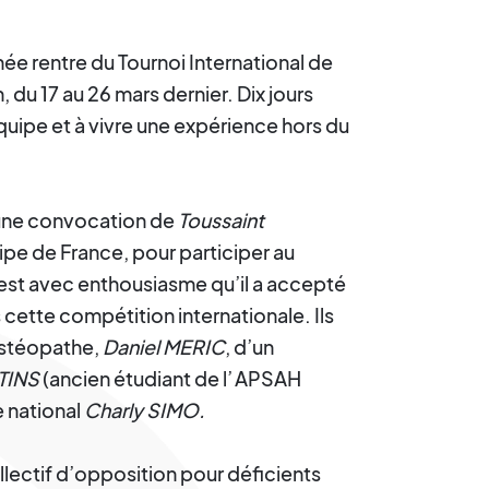
ée rentre du Tournoi International de
 du 17 au 26 mars dernier. Dix jours
quipe et à vivre une expérience hors du
 une convocation de
Toussaint
ipe de France, pour participer au
’est avec enthousiasme qu’il a accepté
 cette compétition internationale. Ils
ostéopathe,
Daniel MERIC
, d’un
TINS
(ancien étudiant de l’
APSAH
e national
Charly SIMO.
llectif d’opposition pour déficients