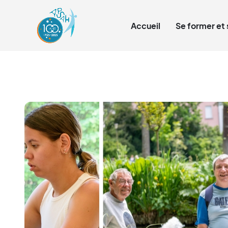
Qui sommes-nous ?
Accueil
Se former et 