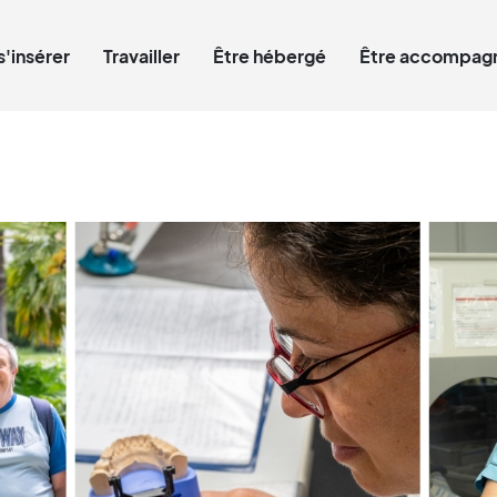
Qui êtes-vous ?
s'insérer
Travailler
Être hébergé
Être accompagn