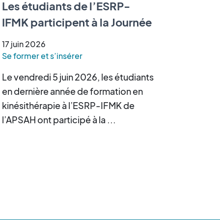
Les étudiants de l’ESRP-
IFMK participent à la Journée
Scientifique des Sciences de
17
juin
2026
la Réadaptation
Se former et s’insérer
Le vendredi 5 juin 2026, les étudiants
en dernière année de formation en
kinésithérapie à l’ESRP-IFMK de
l’APSAH ont participé à la ...