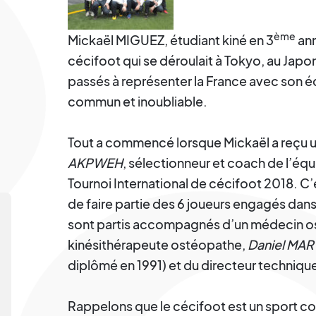
ème
Mickaël MIGUEZ, étudiant kiné en 3
ann
cécifoot qui se déroulait à Tokyo, au Japon,
passés à représenter la France avec son é
commun et inoubliable.
Tout a commencé lorsque Mickaël a reçu
AKPWEH
, sélectionneur et coach de l’équ
Tournoi International de cécifoot 2018. C
de faire partie des 6 joueurs engagés dans
sont partis accompagnés d’un médecin 
kinésithérapeute ostéopathe,
Daniel MAR
diplômé en 1991) et du directeur techniqu
Rappelons que le cécifoot est un sport co