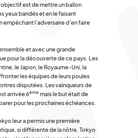
L’objectif est de mettre un ballon
es yeux bandés et en le faisant
en empêchant l’adversaire d’en faire
 ensemble et avec une grande
que pour la découverte de ce pays. Les
ntine, le Japon, le Royaume-Uni, la
affronter les équipes de leurs poules
ontres disputées. Les vainqueurs de
ème
st arrivée 6
mais le but était de
préparer pour les prochaines échéances.
okyo leur a permis une première
atique, si différente de la nôtre. Tokyo