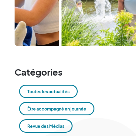
Catégories
Toutes les actualités
Être accompagné en journée
Revue des Médias