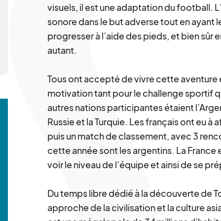
visuels, il est une adaptation du football. 
sonore dans le but adverse tout en ayant l
progresser à l’aide des pieds, et bien sûr 
autant.
Tous ont accepté de vivre cette aventure
motivation tant pour le challenge sportif 
autres nations participantes étaient l’Arge
Russie et la Turquie. Les français ont eu à 
puis un match de classement, avec 3 renc
cette année sont les argentins. La France e
voir le niveau de l’équipe et ainsi de se 
Du temps libre dédié à la découverte de T
approche de la civilisation et la culture asi