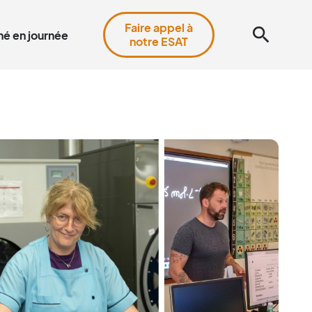
Faire appel à
search
é en journée
notre ESAT