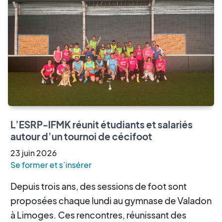
L’ESRP-IFMK réunit étudiants et salariés
autour d’un tournoi de cécifoot
23
juin
2026
Se former et s’insérer
Depuis trois ans, des sessions de foot sont
proposées chaque lundi au gymnase de Valadon
à Limoges. Ces rencontres, réunissant des