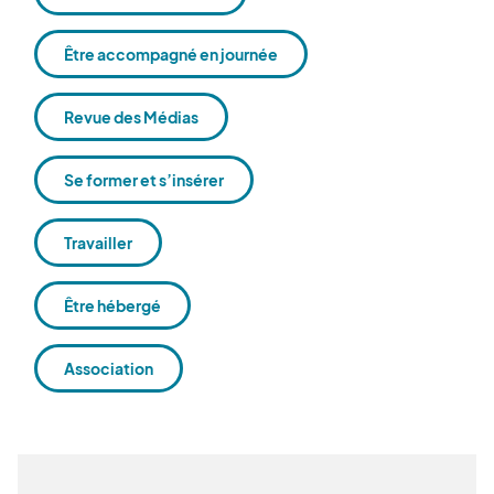
Être accompagné en journée
Revue des Médias
Se former et s’insérer
Travailler
Être hébergé
Association