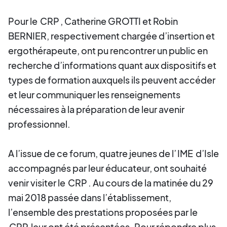
Pour le
CRP
, Catherine GROTTI et Robin
BERNIER, respectivement chargée d’insertion et
ergothérapeute, ont pu rencontrer un public en
recherche d’informations quant aux dispositifs et
types de formation auxquels ils peuvent accéder
et leur communiquer les renseignements
nécessaires à la préparation de leur avenir
professionnel.
A l’issue de ce forum, quatre jeunes de l’
IME
d’Isle
accompagnés par leur éducateur, ont souhaité
venir visiter le
CRP
. Au cours de la matinée du 29
mai 2018 passée dans l’établissement,
l’ensemble des prestations proposées par le
CRP
leur ont été présentées. Pour répondre plus