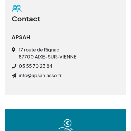
Contact
APSAH
17 route de Rignac
87700 AIXE-SUR-VIENNE
05 55 70 23 84
info@apsah.asso.fr