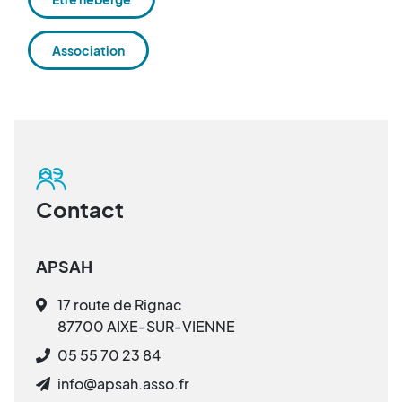
Association
Contact
APSAH
17 route de Rignac
87700 AIXE-SUR-VIENNE
05 55 70 23 84
info@apsah.asso.fr