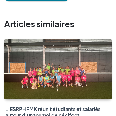
Articles similaires
L’ESRP-IFMK réunit étudiants et salariés
autour d’un tournoi de cécifoot