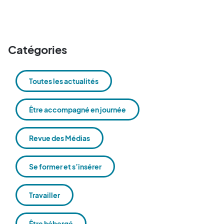
Catégories
Toutes les actualités
Être accompagné en journée
Revue des Médias
Se former et s’insérer
Travailler
Être hébergé