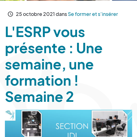
25
octobre
2021
dans
Se former et s’insérer
schedule
L'ESRP vous
présente : Une
semaine, une
formation !
Semaine 2