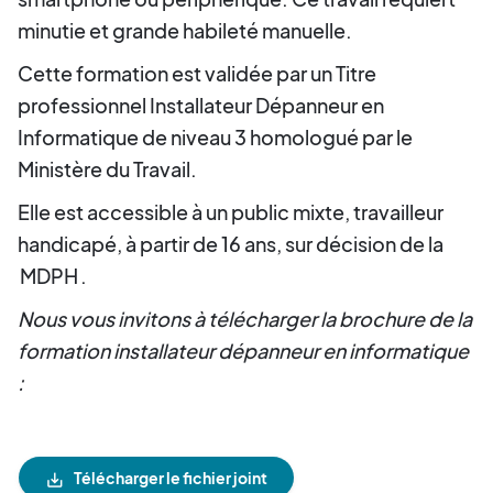
minutie et grande habileté manuelle.
Cette formation est validée par un Titre
professionnel Installateur Dépanneur en
Informatique de niveau 3 homologué par le
Ministère du Travail.
Elle est accessible à un public mixte, travailleur
handicapé, à partir de 16 ans, sur décision de la
MDPH
.
Nous vous invitons à télécharger la brochure de la
formation installateur dépanneur en informatique
:
Télécharger le fichier joint
save_alt