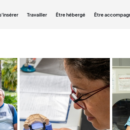
Qui êtes-vous ?
s'insérer
Travailler
Être hébergé
Être accompagn