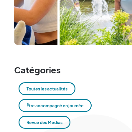
Catégories
Toutes les actualités
Être accompagné en journée
Revue des Médias