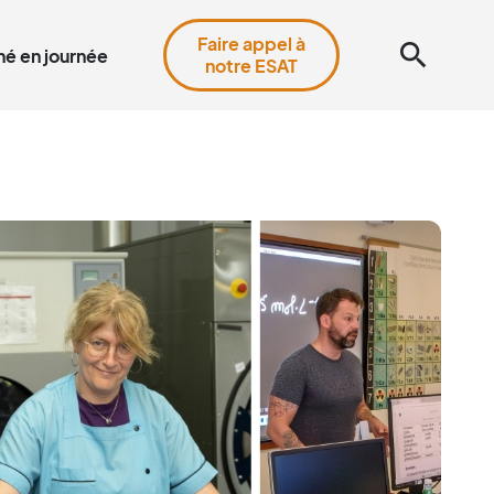
Faire appel à
search
é en journée
notre ESAT