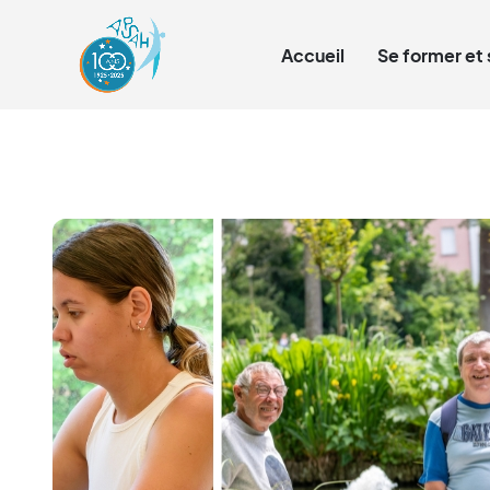
Qui sommes-nous ?
Accueil
Se former et 