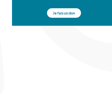
Je fais un don