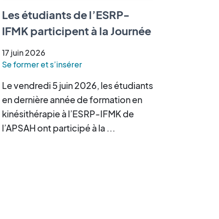
Les étudiants de l’ESRP-
IFMK participent à la Journée
Scientifique des Sciences de
17
juin
2026
la Réadaptation
Se former et s’insérer
Le vendredi 5 juin 2026, les étudiants
en dernière année de formation en
kinésithérapie à l’ESRP-IFMK de
l’APSAH ont participé à la ...