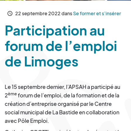
22
septembre
2022
dans
Se former et s’insérer
schedule
Participation au
forum de l’emploi
de Limoges
Le 15 septembre dernier, l’APSAH a participé au
ème
2
forum de l’emploi, de la formation et de la
création d’entreprise organisé par le Centre
social municipal de La Bastide en collaboration
avec Pôle Emploi.