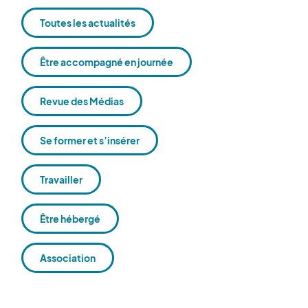
Toutes les actualités
Être accompagné en journée
Revue des Médias
Se former et s’insérer
Travailler
Être hébergé
Association