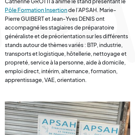
Catherine GROTTI a animé le stand présentant le
Pôle Formation Insertion
de l’APSAH. Marie-
Pierre GUIBERT et Jean-Yves DENIS ont
accompagné les stagiaires de préparatoire
généraliste et de préorientation sur les différents
stands autour de thèmes variés : BTP, industrie,
transports et logistique, hôtellerie, nettoyage et
propreté, service à la personne, aide à domicile,
emploi direct, intérim, alternance, formation,
apprentissage, VAE, orientation.