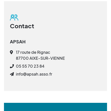
Contact
APSAH
17 route de Rignac
87700 AIXE-SUR-VIENNE
05 55 70 23 84
info@apsah.asso.fr