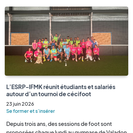
L’ESRP-IFMK réunit étudiants et salariés
autour d’un tournoi de cécifoot
23
juin
2026
Se former et s’insérer
Depuis trois ans, des sessions de foot sont
proposées chaque lundi au gymnase de Valadon