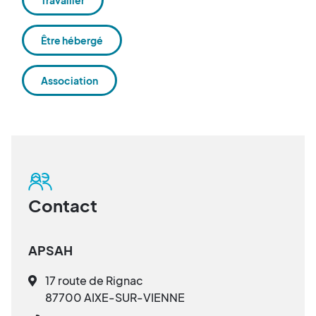
Travailler
Être hébergé
Association
Contact
APSAH
17 route de Rignac
87700 AIXE-SUR-VIENNE