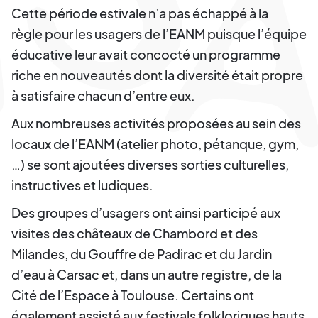
Cette période estivale n’a pas échappé à la
règle pour les usagers de l’EANM puisque l’équipe
éducative leur avait concocté un programme
riche en nouveautés dont la diversité était propre
à satisfaire chacun d’entre eux.
Aux nombreuses activités proposées au sein des
locaux de l’EANM (atelier photo, pétanque, gym,
…) se sont ajoutées diverses sorties culturelles,
instructives et ludiques.
Des groupes d’usagers ont ainsi participé aux
visites des châteaux de Chambord et des
Milandes, du Gouffre de Padirac et du Jardin
d’eau à Carsac et, dans un autre registre, de la
Cité de l’Espace à Toulouse. Certains ont
également assisté aux festivals folkloriques hauts