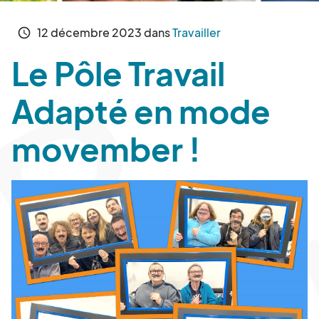
12
décembre
2023
dans
Travailler
schedule
Le Pôle Travail
Adapté en mode
movember !