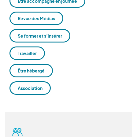
Être accompagné en journée
Revue des Médias
Se former et s’insérer
Travailler
Être hébergé
Association