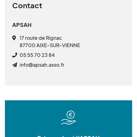
Contact
APSAH
17 route de Rignac
87700 AIXE-SUR-VIENNE
05 55 70 23 84
info@apsah.asso.fr