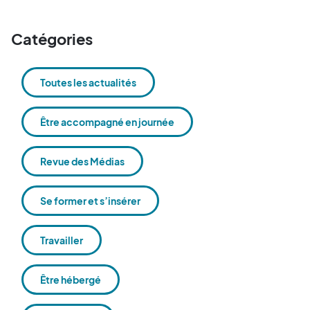
Catégories
Toutes les actualités
Être accompagné en journée
Revue des Médias
Se former et s’insérer
Travailler
Être hébergé