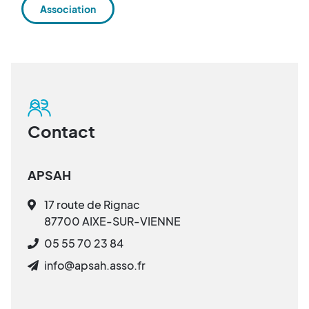
Association
Contact
APSAH
17 route de Rignac
87700 AIXE-SUR-VIENNE
05 55 70 23 84
info@apsah.asso.fr