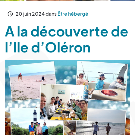
20
juin
2024
dans
Être hébergé
schedule
A la découverte de
l’Ile d’Oléron