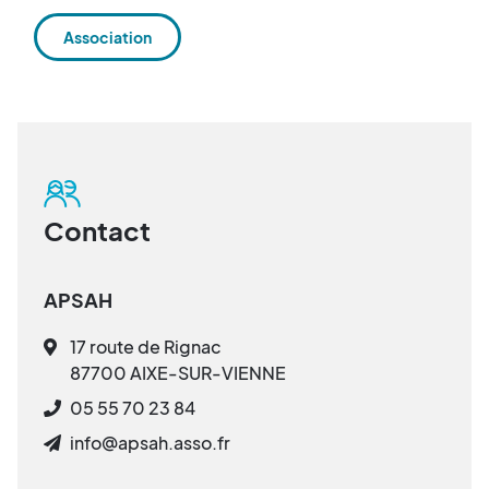
Association
Contact
APSAH
17 route de Rignac
87700 AIXE-SUR-VIENNE
05 55 70 23 84
info@apsah.asso.fr