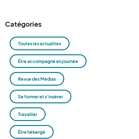
Catégories
Toutes les actualités
Être accompagné en journée
Revue des Médias
Se former et s’insérer
Travailler
Être hébergé