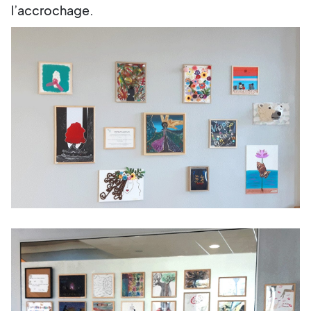
l’accrochage.