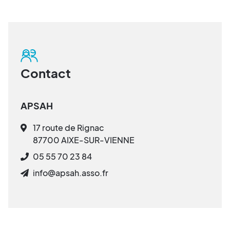
Contact
APSAH
17 route de Rignac
87700 AIXE-SUR-VIENNE
05 55 70 23 84
info@apsah.asso.fr