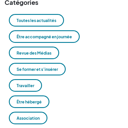
Catégories
Toutes les actualités
Être accompagné en journée
Revue des Médias
Se former et s’insérer
Travailler
Être hébergé
Association