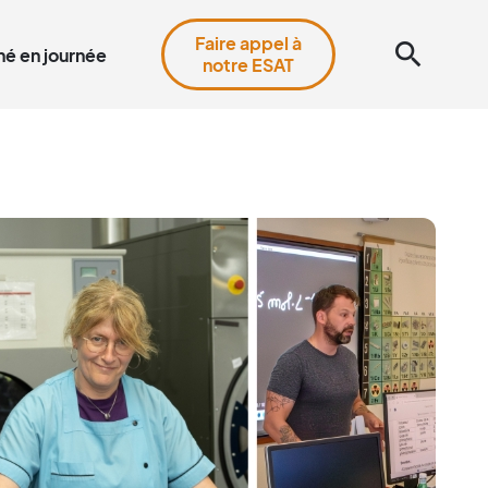
Faire appel à
search
é en journée
notre ESAT