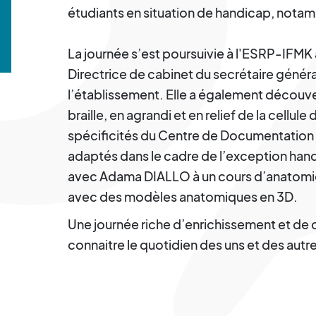
étudiants en situation de handicap, notam
La journée s’est poursuivie à l'ESRP-IF
Directrice de cabinet du secrétaire général 
l’établissement. Elle a également découv
braille, en agrandi et en relief de la cellule
spécificités du Centre de Documentation
adaptés dans le cadre de l’exception han
avec Adama DIALLO à un cours d’anatom
avec des modèles anatomiques en 3D.
Une journée riche d’enrichissement et de
connaitre le quotidien des uns et des autr