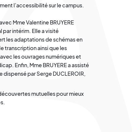
ment l’accessibilité sur le campus.
MK avec Mme Valentine BRUYERE
par intérim. Elle a visité
ert les adaptations de schémas en
 de transcription ainsi que les
 avec les ouvrages numériques et
dicap. Enfin, Mme BRUYERE a assisté
ie dispensé par Serge DUCLEROIR,
 découvertes mutuelles pour mieux
es.