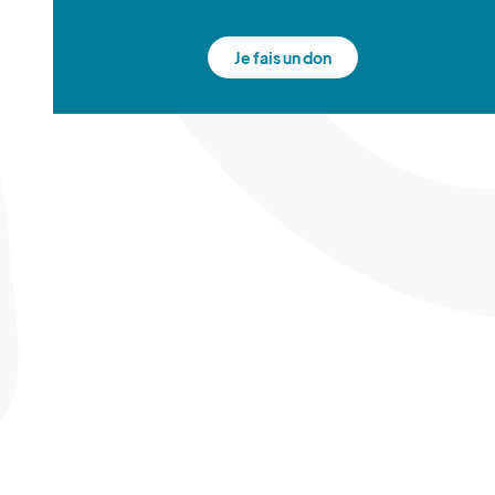
Je fais un don