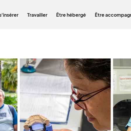
Qui êtes-vous ?
s'insérer
Travailler
Être hébergé
Être accompagn