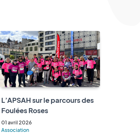
L’APSAH sur le parcours des
Foulées Roses
01
avril
2026
Association