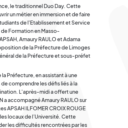
nce, le traditionnel Duo Day. Cette
vrir un métier en immersion et de faire
tudiants de l'Etablissement et Service
ut de Formation en Masso-
e l’APSAH, Amaury RAULO et Adama
oposition de la Préfecture de Limoges
néral de la Préfecture et sous-préfet
 la Préfecture, en assistant à une
 de comprendre les défis liés à la
nation. L'après-midi a offert une
UN a accompagné Amaury RAULO sur
moges APSAH ILFOMER CROIX ROUGE
es locaux de l’Université. Cette
r les difficultés rencontrées par les