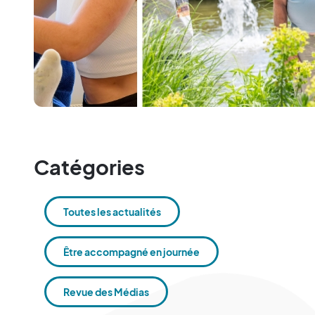
Catégories
Toutes les actualités
Être accompagné en journée
Revue des Médias