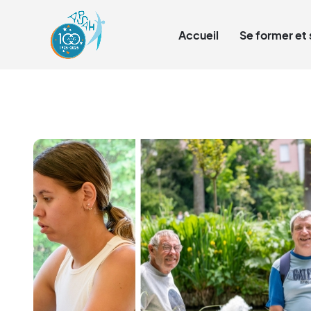
Qui sommes-nous ?
Accueil
Se former et 