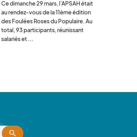
Ce dimanche 29 mars, l’APSAH était
au rendez-vous de la 11ème édition
des Foulées Roses du Populaire. Au
total, 93 participants, réunissant
salariés et ...
search