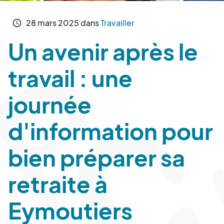
28
mars
2025
dans
Travailler
schedule
Un avenir après le
travail : une
journée
d'information pour
bien préparer sa
retraite à
Eymoutiers