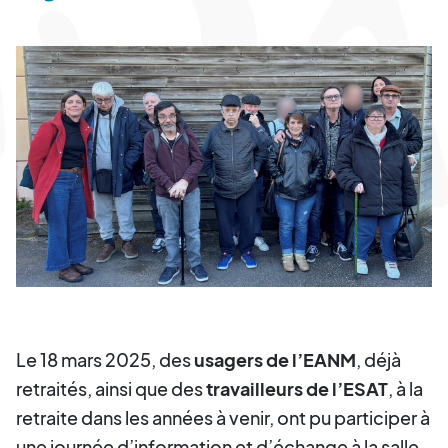
Le 18 mars 2025, des
usagers de l’EANM
, déjà
retraités, ainsi que des
travailleurs de l’ESAT
, à la
retraite dans les années à venir, ont pu participer à
une journée d’information et d’échange à la salle