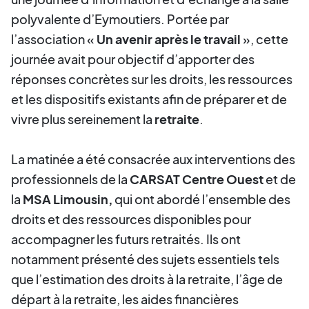
polyvalente d’Eymoutiers. Portée par
l’association «
Un avenir après le travail
», cette
journée avait pour objectif d’apporter des
réponses concrètes sur les droits, les ressources
et les dispositifs existants afin de préparer et de
vivre plus sereinement la
retraite
.
La matinée a été consacrée aux interventions des
professionnels de la
CARSAT
Centre Ouest
et de
la
MSA Limousin,
qui ont abordé l’ensemble des
droits et des ressources disponibles pour
accompagner les futurs retraités. Ils ont
notamment présenté des sujets essentiels tels
que l’estimation des droits à la retraite, l’âge de
départ à la retraite, les aides financières