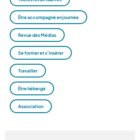
Être accompagné en journée
Revue des Médias
Se former et s’insérer
Travailler
Être hébergé
Association