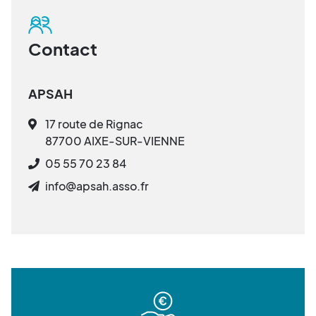
Contact
APSAH
17 route de Rignac
87700 AIXE-SUR-VIENNE
05 55 70 23 84
info@apsah.asso.fr