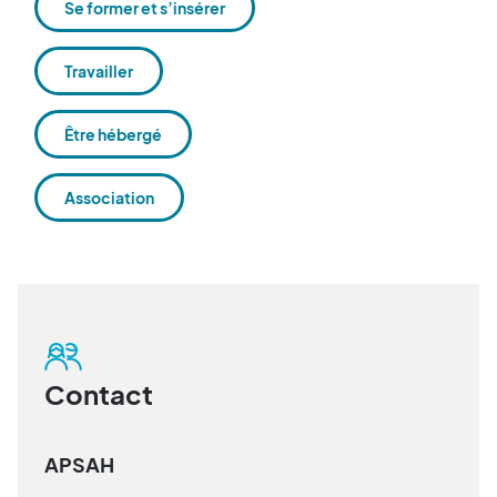
Se former et s’insérer
Travailler
Être hébergé
Association
Contact
APSAH