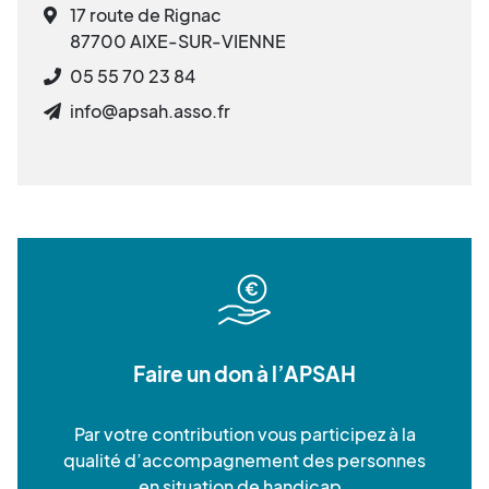
17 route de Rignac
87700 AIXE-SUR-VIENNE
05 55 70 23 84
info@apsah.asso.fr
Faire un don à l’APSAH
Par votre contribution vous participez à la
qualité d’accompagnement des personnes
en situation de handicap.