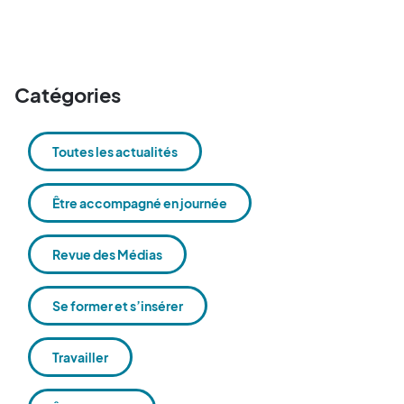
Catégories
Toutes les actualités
Être accompagné en journée
Revue des Médias
Se former et s’insérer
Travailler