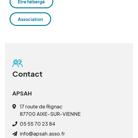
Être hébergé
Association
Contact
APSAH
17 route de Rignac
87700 AIXE-SUR-VIENNE
05 55 70 23 84
info@apsah.asso.fr