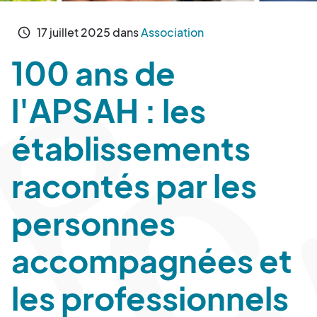
17
juillet
2025
dans
Association
schedule
100 ans de
l'APSAH : les
établissements
racontés par les
personnes
accompagnées et
les professionnels