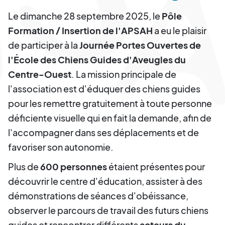
Le dimanche 28 septembre 2025, le
Pôle
Formation / Insertion de l'APSAH
a eu le plaisir
de participer à la
Journée Portes Ouvertes de
l'École des Chiens Guides d'Aveugles du
Centre-Ouest
. La mission principale de
l'association est d'éduquer des chiens guides
pour les remettre gratuitement à toute personne
déficiente visuelle qui en fait la demande, afin de
l'accompagner dans ses déplacements et de
favoriser son autonomie.
Plus de
600 personnes
étaient présentes pour
découvrir le centre d'éducation, assister à des
démonstrations de séances d'obéissance,
observer le parcours de travail des futurs chiens
guides et rencontrer différents
acteurs du