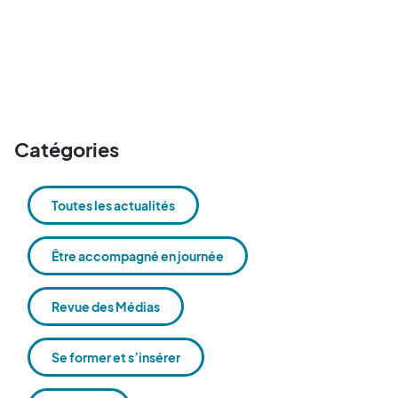
Catégories
Toutes les actualités
Être accompagné en journée
Revue des Médias
Se former et s’insérer