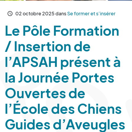
02
octobre
2025
dans
Se former et s’insérer
schedule
Le Pôle Formation
/ Insertion de
l’APSAH présent à
la Journée Portes
Ouvertes de
l’École des Chiens
Guides d’Aveugles