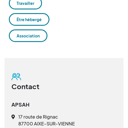
Travailler
Être hébergé
Association
Contact
APSAH
17 route de Rignac
87700 AIXE-SUR-VIENNE