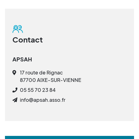
Contact
APSAH
17 route de Rignac
87700 AIXE-SUR-VIENNE
05 55 70 23 84
info@apsah.asso.fr