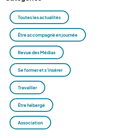
Toutes les actualités
Être accompagné en journée
Revue des Médias
Se former et s’insérer
Travailler
Être hébergé
Association