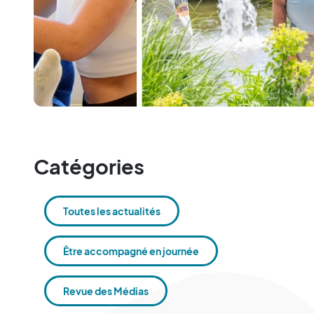
Catégories
Toutes les actualités
Être accompagné en journée
Revue des Médias