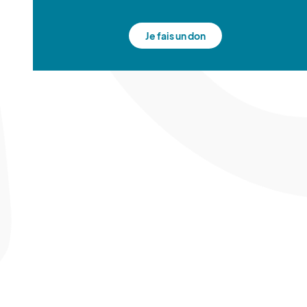
Je fais un don