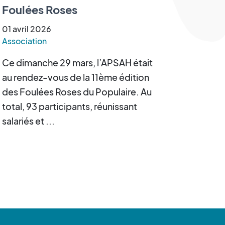
Foulées Roses
01
avril
2026
Association
Ce dimanche 29 mars, l’APSAH était
au rendez-vous de la 11ème édition
des Foulées Roses du Populaire. Au
total, 93 participants, réunissant
salariés et ...