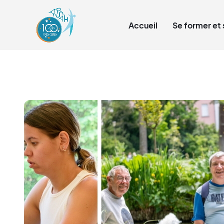
Qui sommes-nous ?
Accueil
Se former et 