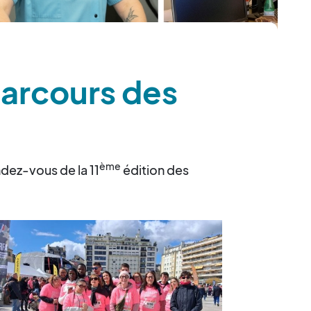
parcours des
ème
dez-vous de la 11
édition des