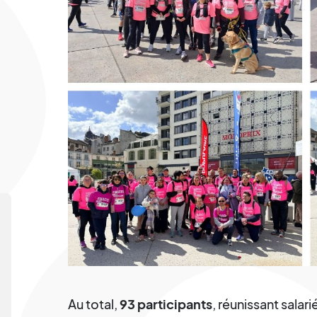
Au total,
93 participants
, réunissant salar