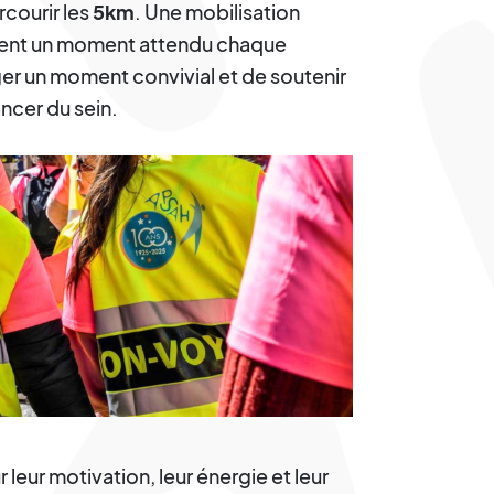
rcourir les
5km
. Une mobilisation
nement un moment attendu chaque
er un moment convivial et de soutenir
ancer du sein.
 leur motivation, leur énergie et leur