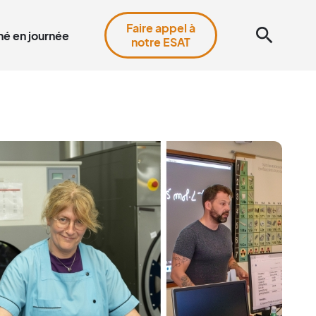
Faire appel à
search
é en journée
notre ESAT