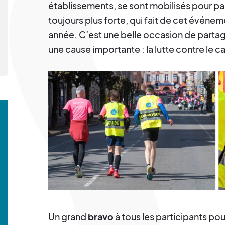
établissements, se sont mobilisés pour pa
toujours plus forte, qui fait de cet évé
année. C’est une belle occasion de partag
une cause importante : la lutte contre le c
Un grand
bravo
à tous les participants pour