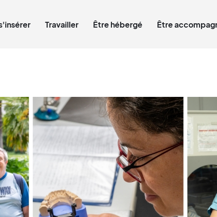
Qui êtes-vous ?
s'insérer
Travailler
Être hébergé
Être accompagn