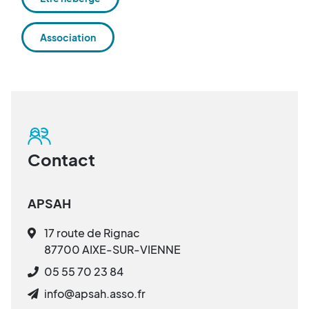
Association
Contact
APSAH
17 route de Rignac
87700 AIXE-SUR-VIENNE
05 55 70 23 84
info@apsah.asso.fr