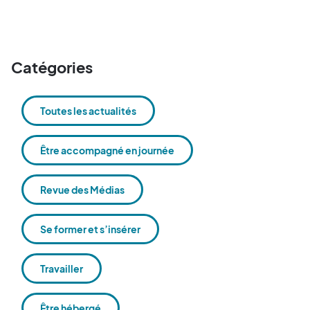
Catégories
Toutes les actualités
Être accompagné en journée
Revue des Médias
Se former et s’insérer
Travailler
Être hébergé