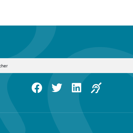
Facebook
Twitter
Linkedin
Apsah Sourd |