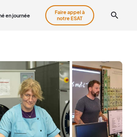
Faire appel à
search
é en journée
notre ESAT