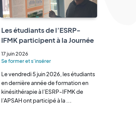
Les étudiants de l’ESRP-
IFMK participent à la Journée
Scientifique des Sciences de
17
juin
2026
la Réadaptation
Se former et s’insérer
Le vendredi 5 juin 2026, les étudiants
en dernière année de formation en
kinésithérapie à l’ESRP-IFMK de
l’APSAH ont participé à la ...