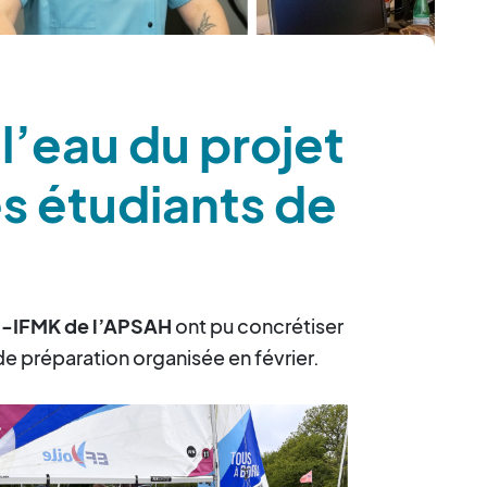
l’eau du projet
es étudiants de
P-IFMK de l’APSAH
ont pu concrétiser
n de préparation organisée en février.