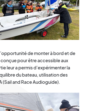
u l’opportunité de monter à bord et de
, conçue pour être accessible aux
tie leur a permis d’expérimenter la
uilibre du bateau, utilisation des
A (Sail and Race Audioguide).