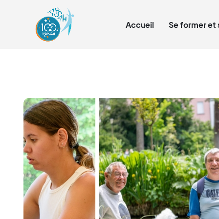
Qui sommes-nous ?
Accueil
Se former et 