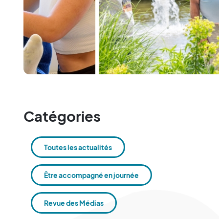
Catégories
Toutes les actualités
Être accompagné en journée
Revue des Médias