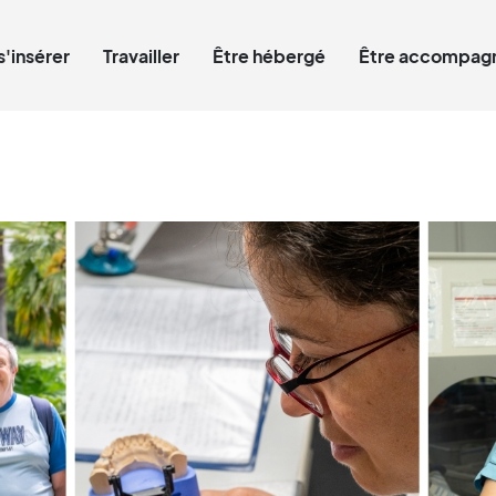
Qui êtes-vous ?
s'insérer
Travailler
Être hébergé
Être accompagn