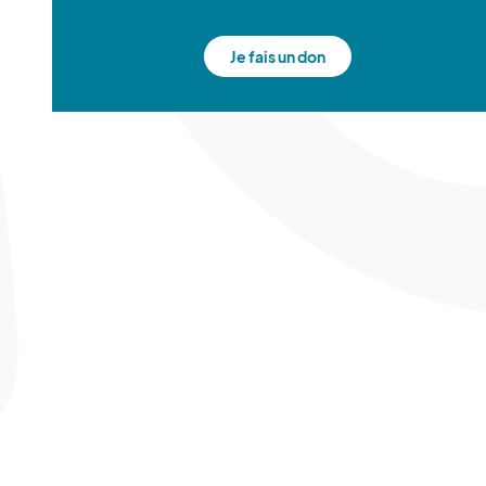
Je fais un don