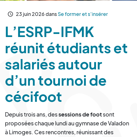
23
juin
2026
dans
Se former et s’insérer
schedule
L’ESRP-IFMK
réunit étudiants et
salariés autour
d’un tournoi de
cécifoot
Depuis trois ans, des
sessions de foot
sont
proposées chaque lundi au gymnase de Valadon
à Limoges. Ces rencontres, réunissant des