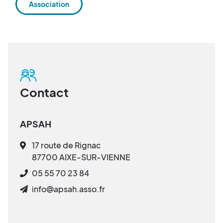
Association
Contact
APSAH
17 route de Rignac
87700 AIXE-SUR-VIENNE
05 55 70 23 84
info@apsah.asso.fr