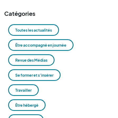
Catégories
Toutes les actualités
Être accompagné en journée
Revue des Médias
Se former et s’insérer
Travailler
Être hébergé