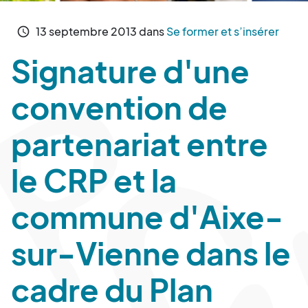
13
septembre
2013
dans
Se former et s’insérer
schedule
Signature d'une
convention de
partenariat entre
le CRP et la
commune d'Aixe-
sur-Vienne dans le
cadre du Plan