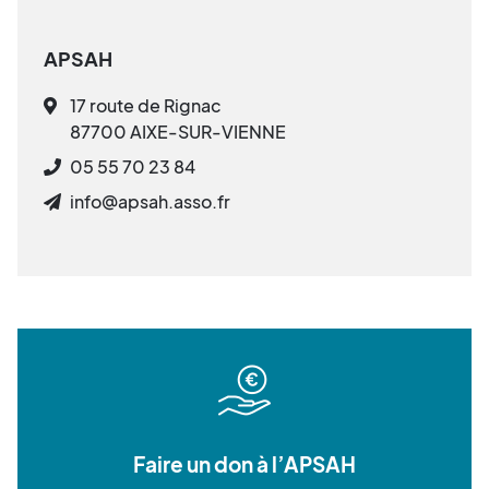
APSAH
17 route de Rignac
87700 AIXE-SUR-VIENNE
05 55 70 23 84
info@apsah.asso.fr
Faire un don à l’APSAH