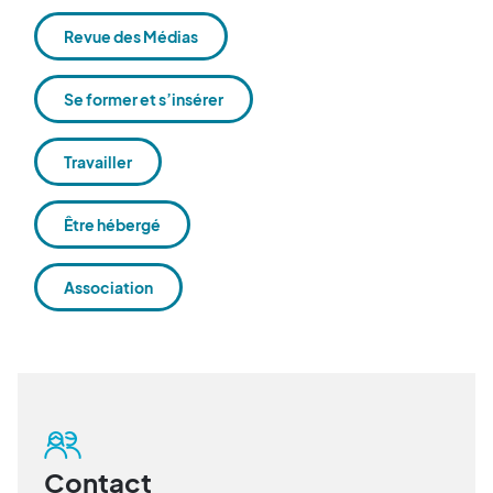
Revue des Médias
Se former et s’insérer
Travailler
Être hébergé
Association
Contact