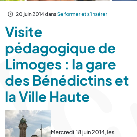
20
juin
2014
dans
Se former et s’insérer
schedule
Visite
pédagogique de
Limoges : la gare
des Bénédictins et
la Ville Haute
Mercredi 18 juin 2014, les