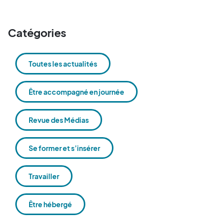
Catégories
Toutes les actualités
Être accompagné en journée
Revue des Médias
Se former et s’insérer
Travailler
Être hébergé