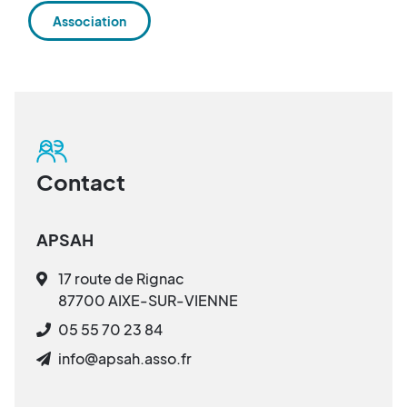
Association
Contact
APSAH
17 route de Rignac
87700 AIXE-SUR-VIENNE
05 55 70 23 84
info@apsah.asso.fr