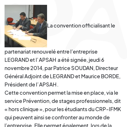
La convention officialisant le
partenariat renouvelé entre l’entreprise
LEGRAND et l’
APSAH
a été signée, jeudi 6
novembre 2014, par Patrice SOUDAN, Directeur
Général Adjoint de LEGRAND et Maurice BORDE,
Président de l’
APSAH
.
Cette convention permet la mise en place, via le
service Prévention, de stages professionnels, dit
« hors clinique », pour les étudiants du CRP-IFMK
qui peuvent ainsi se confronter au monde de
l’entreprise. Elle permet également, lors de la