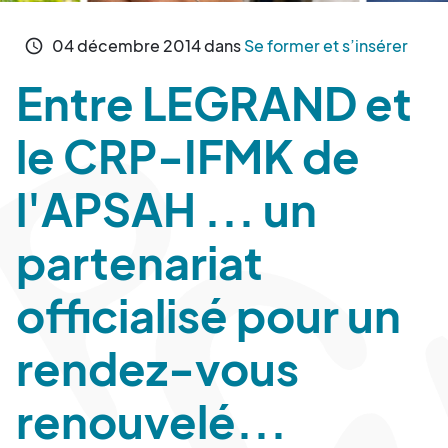
04
décembre
2014
dans
Se former et s’insérer
schedule
Entre LEGRAND et
le CRP-IFMK de
l'APSAH ... un
partenariat
officialisé pour un
rendez-vous
renouvelé...