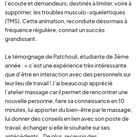
l’écoute et demandeurs, destinés à limiter, voire à
supprimer, les troubles musculo-squelettiques
(TMS). Cette animation, reconduite désormais à
fréquence régulière, connait un succès
grandissant.
Le témoignage de Patchouli, étudiante de 3ème
année : « c’est une expérience très intéressante
que d’être en interaction avec des personnels sur
leur lieu de travail ! J’ai beaucoup apprécié
l’atelier massage car il permet de rencontrer une
nouvelle personne, faire sa connaissance en 10
minutes, lui apporter du bien-être par le massage,
lui donner des conseils en lien avec son poste de
travail, échanger si elle le souhaite sur ses
antécédents… De plus, recevoir des