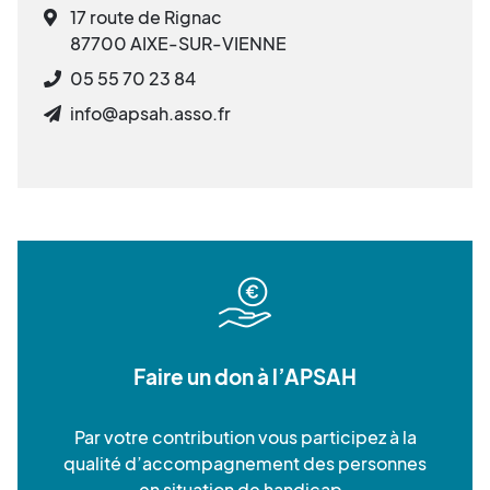
17 route de Rignac
87700 AIXE-SUR-VIENNE
05 55 70 23 84
info@apsah.asso.fr
Faire un don à l’APSAH
Par votre contribution vous participez à la
qualité d’accompagnement des personnes
en situation de handicap.