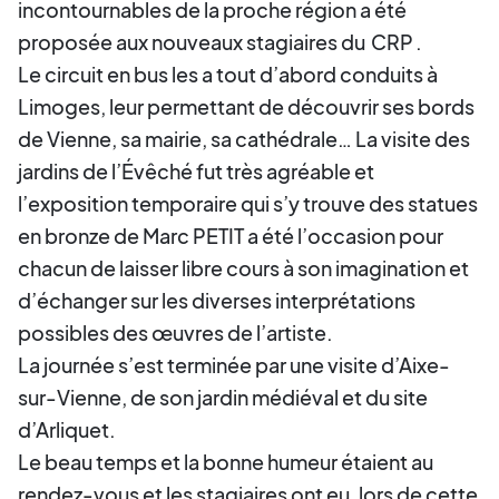
incontournables de la proche région a été
proposée aux nouveaux stagiaires du
CRP
.
Le circuit en bus les a tout d’abord conduits à
Limoges, leur permettant de découvrir ses bords
de Vienne, sa mairie, sa cathédrale… La visite des
jardins de l’Évêché fut très agréable et
l’exposition temporaire qui s’y trouve des statues
en bronze de Marc PETIT a été l’occasion pour
chacun de laisser libre cours à son imagination et
d’échanger sur les diverses interprétations
possibles des œuvres de l’artiste.
La journée s’est terminée par une visite d’Aixe-
sur-Vienne, de son jardin médiéval et du site
d’Arliquet.
Le beau temps et la bonne humeur étaient au
rendez-vous et les stagiaires ont eu, lors de cette