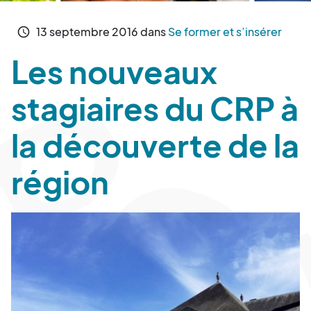
13
septembre
2016
dans
Se former et s’insérer
schedule
Les nouveaux
stagiaires du CRP à
la découverte de la
région