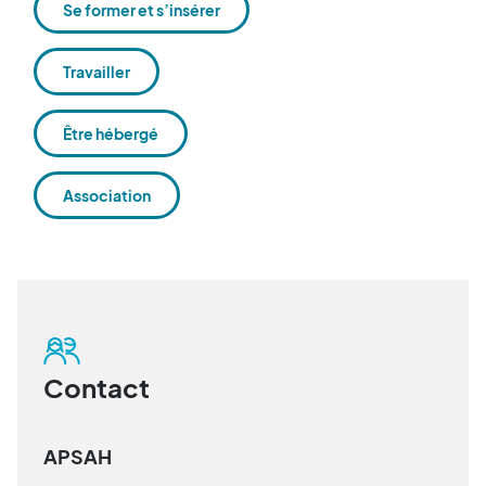
Se former et s’insérer
Travailler
Être hébergé
Association
Contact
APSAH