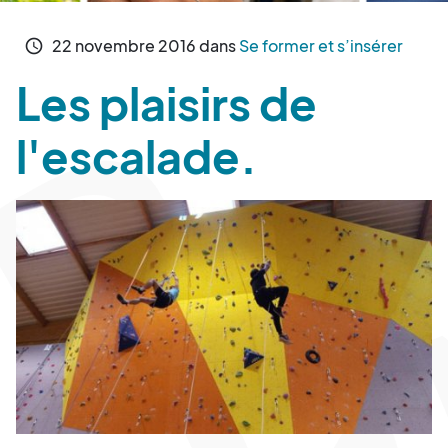
22
novembre
2016
dans
Se former et s’insérer
schedule
Les plaisirs de
l'escalade.