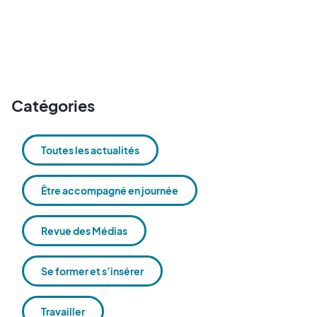
Catégories
Toutes les actualités
Être accompagné en journée
Revue des Médias
Se former et s’insérer
Travailler