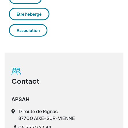
Être hébergé
Association
Contact
APSAH
17 route de Rignac
87700 AIXE-SUR-VIENNE
05 55 70 23 84