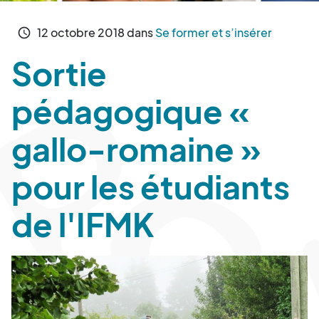
12
octobre
2018
dans
Se former et s’insérer
schedule
Sortie
pédagogique «
gallo-romaine »
pour les étudiants
de l'IFMK