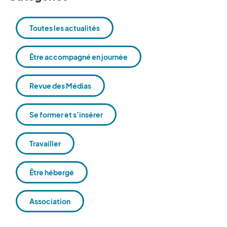
Toutes les actualités
Être accompagné en journée
Revue des Médias
Se former et s’insérer
Travailler
Être hébergé
Association