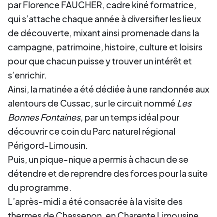
par Florence FAUCHER, cadre kiné formatrice,
qui s’attache chaque année à diversifier les lieux
de découverte, mixant ainsi promenade dans la
campagne, patrimoine, histoire, culture et loisirs
pour que chacun puisse y trouver un intérêt et
s’enrichir.
Ainsi, la matinée a été dédiée à une randonnée aux
alentours de Cussac, sur le circuit nommé
Les
Bonnes Fontaines,
par un temps idéal pour
découvrir ce coin du Parc naturel régional
Périgord-Limousin.
Puis, un pique-nique a permis à chacun de se
détendre et de reprendre des forces pour la suite
du programme.
L’après-midi a été consacrée à la visite des
thermes de Chassenon, en Charente Limousine.