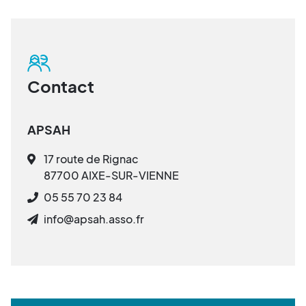
Contact
APSAH
17 route de Rignac
87700 AIXE-SUR-VIENNE
05 55 70 23 84
info@apsah.asso.fr