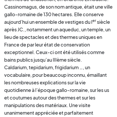
Cassinomagus, de son nom antique, était une ville
gallo-romaine de 130 hectares. Elle conserve
er
aujourd’hui un ensemble de vestiges du I
siècle
après JC., notamment un aqueduc, un temple, un
lieu de spectacles et des thermes uniques en
France de par leur état de conservation
exceptionnel. Ceux-ci ont été utilisés comme
bains publics jusqu’au IIIème siècle.
Caldarium, tepidarium, frigidarium …, un
vocabulaire, pour beaucoup inconnu, émaillant
les nombreuses explications sur la vie
quotidienne à l’époque gallo-romaine, sur les us
et coutumes autour des thermes et sur les
manipulations des matériaux. Une visite
unanimement appréciée et parfaitement