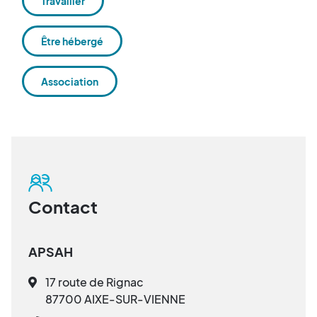
Travailler
Être hébergé
Association
Contact
APSAH
17 route de Rignac
87700 AIXE-SUR-VIENNE