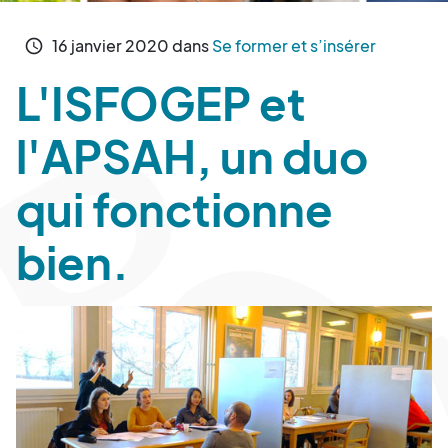
16
janvier
2020
dans
Se former et s’insérer
schedule
L'ISFOGEP et
l'APSAH, un duo
qui fonctionne
bien.