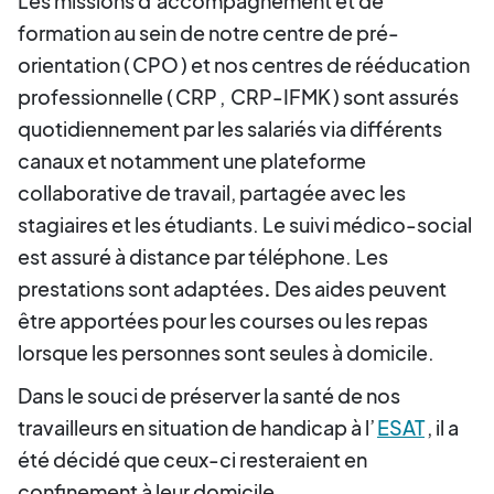
Les missions d’accompagnement et de
formation au sein de notre centre de pré-
orientation (
CPO
) et nos centres de rééducation
professionnelle (
CRP
,
CRP-IFMK
) sont assurés
quotidiennement par les salariés via différents
canaux et notamment une plateforme
collaborative de travail, partagée avec les
stagiaires et les étudiants. Le suivi médico-social
est assuré à distance par téléphone. Les
prestations sont adaptées
.
Des aides peuvent
être apportées pour les courses ou les repas
lorsque les personnes sont seules à domicile.
Dans le souci de préserver la santé de nos
travailleurs en situation de handicap à l’
ESAT
, il a
été décidé que ceux-ci resteraient en
confinement à leur domicile.