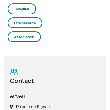
Travailler
Être hébergé
Association
Contact
APSAH
17 route de Rignac