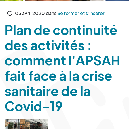
03
avril
2020
dans
Se former et s’insérer
schedule
Plan de continuité
des activités :
comment l'APSAH
fait face à la crise
sanitaire de la
Covid-19