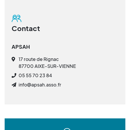
Contact
APSAH
17 route de Rignac
87700 AIXE-SUR-VIENNE
05 55 70 23 84
info@apsah.asso.fr