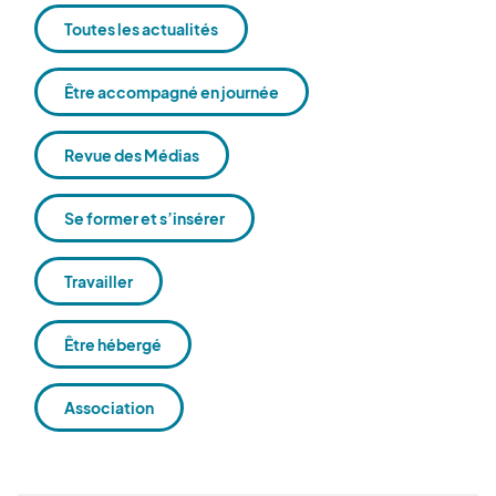
Toutes les actualités
Être accompagné en journée
Revue des Médias
Se former et s’insérer
Travailler
Être hébergé
Association