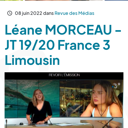
08
juin
2022
dans
Revue des Médias
schedule
Léane MORCEAU -
JT 19/20 France 3
Limousin