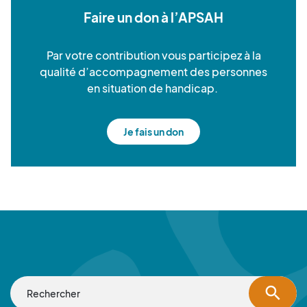
Faire un don à l’APSAH
Par votre contribution vous participez à la
qualité d’accompagnement des personnes
en situation de handicap.
Je fais un don
search