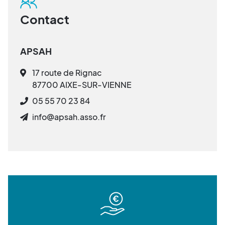
Contact
APSAH
17 route de Rignac
87700 AIXE-SUR-VIENNE
05 55 70 23 84
info@apsah.asso.fr