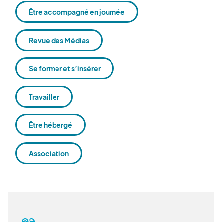
Être accompagné en journée
Revue des Médias
Se former et s’insérer
Travailler
Être hébergé
Association