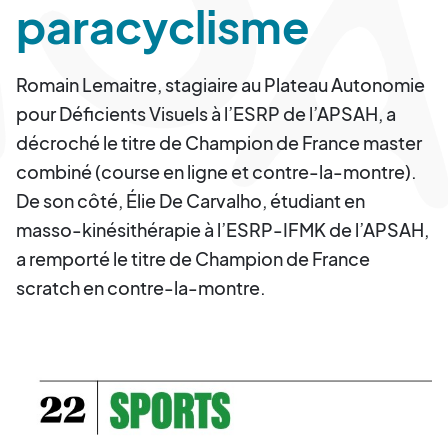
paracyclisme
Romain Lemaitre, stagiaire au Plateau Autonomie
pour Déficients Visuels à l’ESRP de l’APSAH, a
décroché le titre de Champion de France master
combiné (course en ligne et contre-la-montre).
De son côté, Élie De Carvalho, étudiant en
masso-kinésithérapie à l’ESRP-IFMK de l’APSAH,
a remporté le titre de Champion de France
scratch en contre-la-montre.