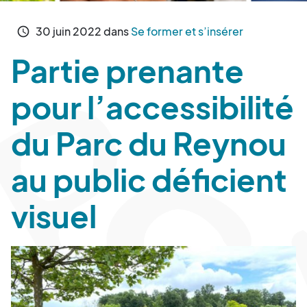
30
juin
2022
dans
Se former et s’insérer
schedule
Partie prenante
pour l’accessibilité
du Parc du Reynou
au public déficient
visuel