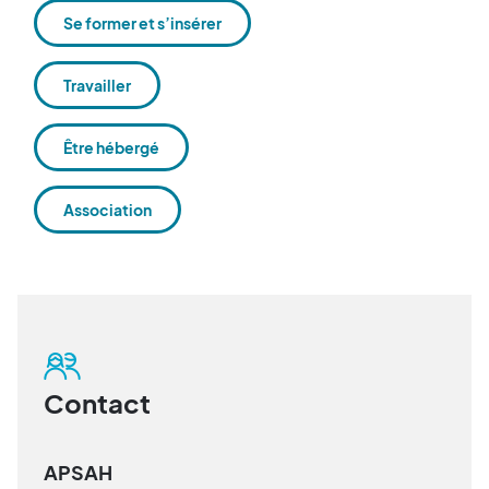
Se former et s’insérer
Travailler
Être hébergé
Association
Contact
APSAH