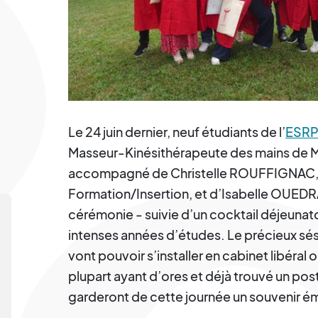
Le 24 juin dernier, neuf étudiants de l’
ESRP
Masseur-Kinésithérapeute des mains de 
accompagné de Christelle ROUFFIGNAC, d
Formation/Insertion, et d’Isabelle OUED
cérémonie - suivie d’un cocktail déjeunato
intenses années d’études. Le précieux s
vont pouvoir s’installer en cabinet libéral o
plupart ayant d’ores et déjà trouvé un post
garderont de cette journée un souvenir ému