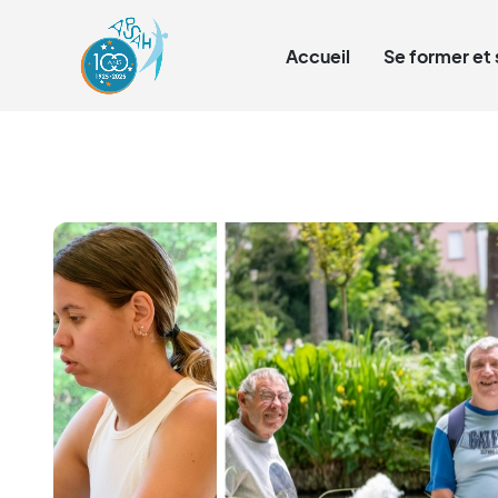
Qui sommes-nous ?
Accueil
Se former et 