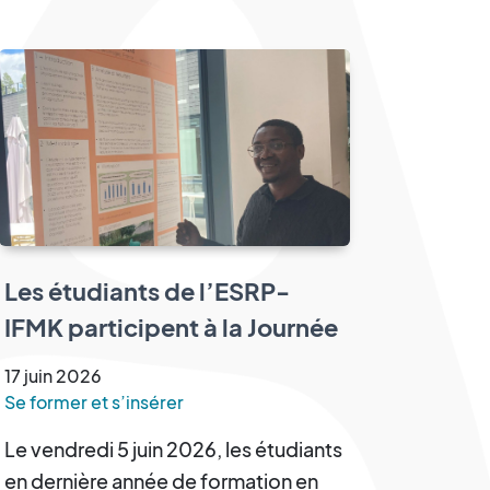
Les étudiants de l’ESRP-
IFMK participent à la Journée
Scientifique des Sciences de
17
juin
2026
la Réadaptation
Se former et s’insérer
Le vendredi 5 juin 2026, les étudiants
en dernière année de formation en