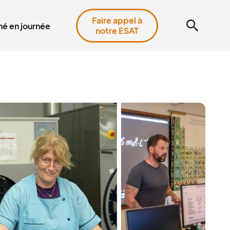
Faire appel à
search
é en journée
notre ESAT