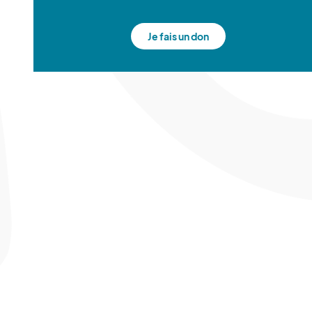
Je fais un don