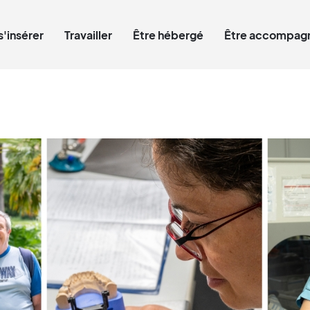
Qui êtes-vous ?
s'insérer
Travailler
Être hébergé
Être accompagn