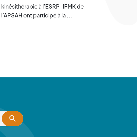
kinésithérapie à l’ESRP-IFMK de
l’APSAH ont participé à la ...
search