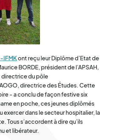
-IFMK
ont reçu leur Diplôme d’Etat de
Maurice BORDE, président de l’APSAH,
irectrice du pôle
RAOGO, directrice des Études. Cette
ire - a conclu de façon festive six
ésame en poche, ces jeunes diplômés
u exercer dans le secteur hospitalier, la
e. Tous s’accordent à dire qu’ils
 et libérateur.