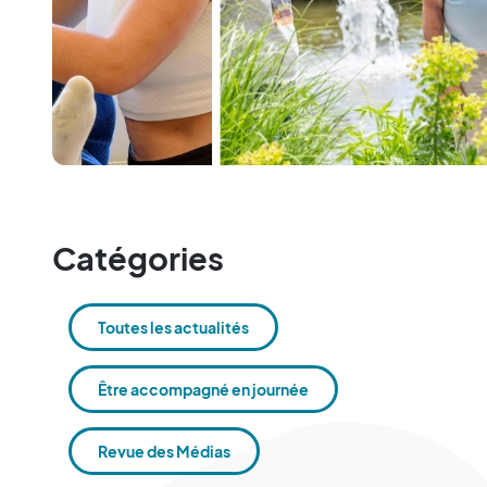
Catégories
Toutes les actualités
Être accompagné en journée
Revue des Médias