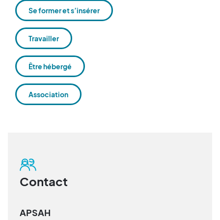
Se former et s’insérer
Travailler
Être hébergé
Association
Contact
APSAH