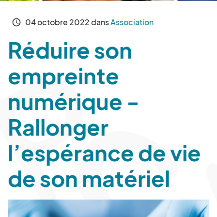
04
octobre
2022
dans
Association
schedule
Réduire son
empreinte
numérique -
Rallonger
l’espérance de vie
de son matériel