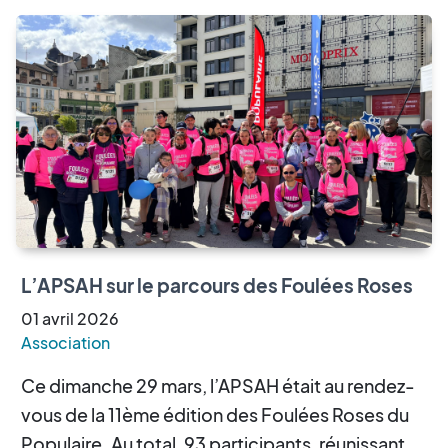
L’APSAH sur le parcours des Foulées Roses
01
avril
2026
Association
Ce dimanche 29 mars, l’APSAH était au rendez-
vous de la 11ème édition des Foulées Roses du
Populaire. Au total, 93 participants, réunissant