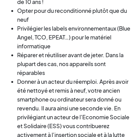
de 10 ans !
Opter pour du reconditionné plutôt que du
neuf
Privilégier les labels environnementaux (Blue
Angel, TCO, EPEAT…) pour le matériel
informatique
Réparer et réutiliser avant de jeter. Dans la
plupart des cas, nos appareils sont
réparables
Donner à un acteur du réemploi. Après avoir
été nettoyé et remis à neuf, votre ancien
smartphone ou ordinateur sera donné ou
revendu. Il aura ainsi une seconde vie. En
privilégiant un acteur de l'Economie Sociale
et Solidaire (ESS) vous contribuerez
activement à l'insertion sociale et à la lutte