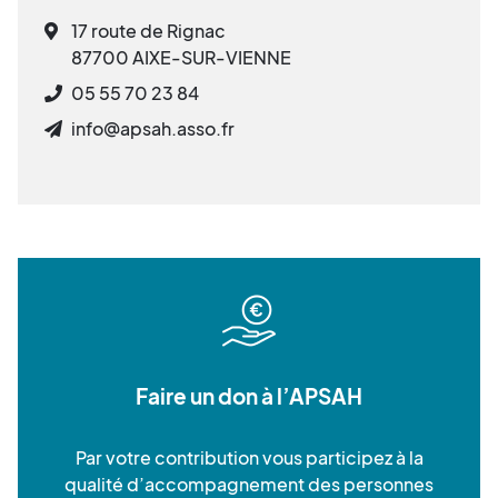
17 route de Rignac
87700 AIXE-SUR-VIENNE
05 55 70 23 84
info@apsah.asso.fr
Faire un don à l’APSAH
Par votre contribution vous participez à la
qualité d’accompagnement des personnes