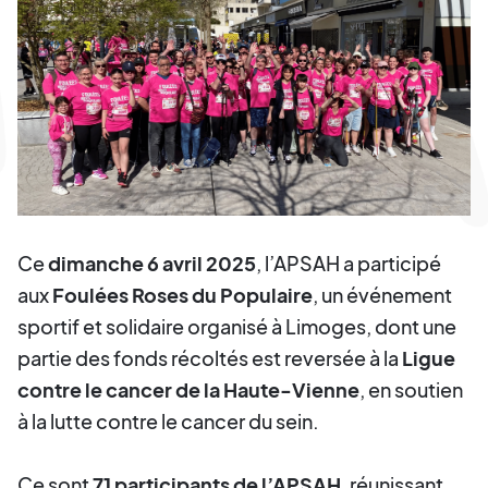
Ce
dimanche 6 avril 2025
, l’APSAH a participé
aux
Foulées Roses du Populaire
, un événement
sportif et solidaire organisé à Limoges, dont une
partie des fonds récoltés est reversée à la
Ligue
contre le cancer de la Haute-Vienne
, en soutien
à la lutte contre le cancer du sein.
Ce sont
71 participants de l’APSAH
, réunissant