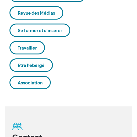
Revue des Médias
Se former et s’insérer
Travailler
Être hébergé
Association
Contact