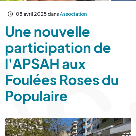
08
avril
2025
dans
Association
schedule
Une nouvelle
participation de
l'APSAH aux
Foulées Roses du
Populaire