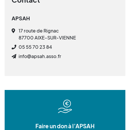
APSAH
17 route de Rignac
87700 AIXE-SUR-VIENNE
05 55 70 23 84
info@apsah.asso.fr
Faire un don à l’APSAH