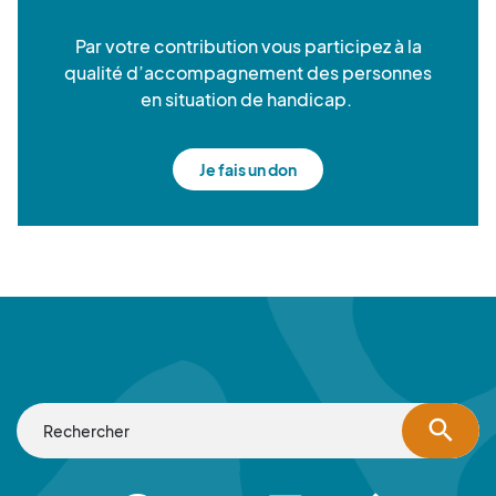
Par votre contribution vous participez à la
qualité d’accompagnement des personnes
en situation de handicap.
Je fais un don
search